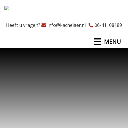
Heeft u vragen?
info@kachelaer.nl
06-41108189
MENU