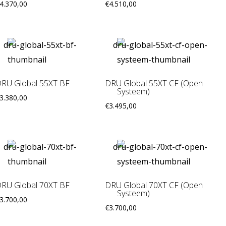
4.370,00
€
4.510,00
RU Global 55XT BF
DRU Global 55XT CF (Open
Systeem)
3.380,00
€
3.495,00
RU Global 70XT BF
DRU Global 70XT CF (Open
Systeem)
3.700,00
€
3.700,00