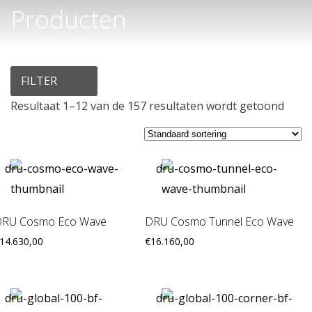
Producten
FILTER
Resultaat 1–12 van de 157 resultaten wordt getoond
RU Cosmo Eco Wave
DRU Cosmo Tunnel Eco Wave
14.630,00
€
16.160,00