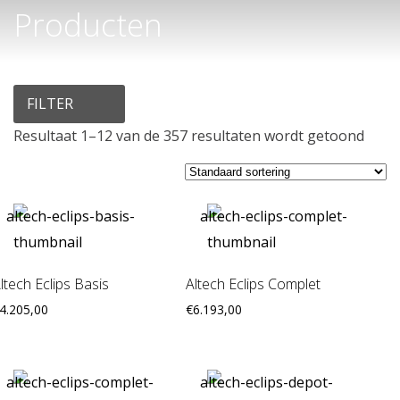
Producten
FILTER
Resultaat 1–12 van de 357 resultaten wordt getoond
ltech Eclips Basis
Altech Eclips Complet
4.205,00
€
6.193,00