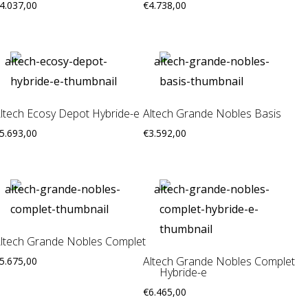
4.037,00
€
4.738,00
ltech Ecosy Depot Hybride-e
Altech Grande Nobles Basis
5.693,00
€
3.592,00
ltech Grande Nobles Complet
Altech Grande Nobles Complet
5.675,00
Hybride-e
€
6.465,00