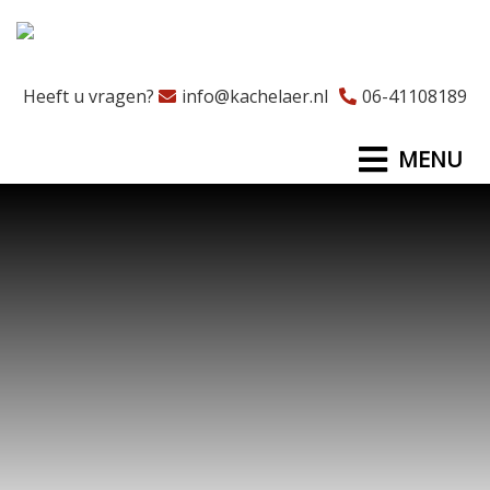
Heeft u vragen?
info@kachelaer.nl
06-41108189
MENU