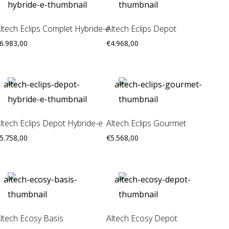
ltech Eclips Complet Hybride-e
Altech Eclips Depot
6.983,00
€
4.968,00
ltech Eclips Depot Hybride-e
Altech Eclips Gourmet
5.758,00
€
5.568,00
ltech Ecosy Basis
Altech Ecosy Depot