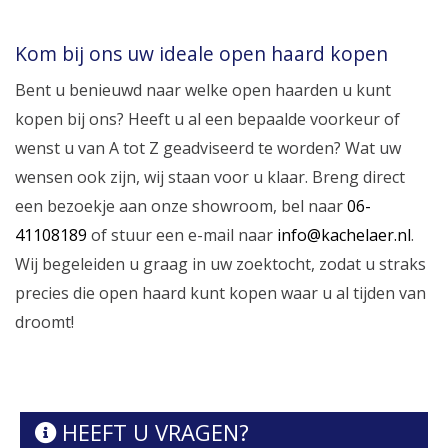
Kom bij ons uw ideale open haard kopen
Bent u benieuwd naar welke open haarden u kunt
kopen bij ons? Heeft u al een bepaalde voorkeur of
wenst u van A tot Z geadviseerd te worden? Wat uw
wensen ook zijn, wij staan voor u klaar. Breng direct
een bezoekje aan onze showroom, bel naar
06-
41108189
of stuur een e-mail naar
info@kachelaer.nl
.
Wij begeleiden u graag in uw zoektocht, zodat u straks
precies die open haard kunt kopen waar u al tijden van
droomt!
HEEFT U VRAGEN?