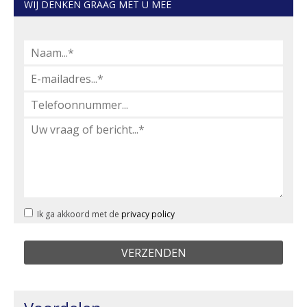
WIJ DENKEN GRAAG MET U MEE
Ik ga akkoord met de
privacy policy