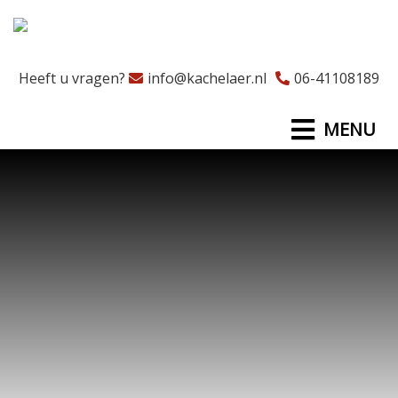
Heeft u vragen?
info@kachelaer.nl
06-41108189
MENU