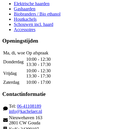
Elektrische haarden
Gashaarden
Biobranders / Bio ethanol
Houtkachels
Schouwen incl. haard
Accessoires
Openingstijden
Ma, di, woe
Op afspraak
10:00 - 12:30
Donderdag
13:30 - 17:30
10:00 - 12:30
Vrijdag
13:30 - 17:30
Zaterdag
10:00 - 17:00
Contactinformatie
Tel:
06-41108189
info@kachelaer.nl
Nieuwehaven 163
2801 CW Gouda