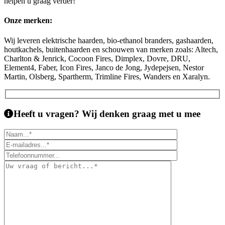
helpen u graag verder!
Onze merken:
Wij leveren elektrische haarden, bio-ethanol branders, gashaarden,
houtkachels, buitenhaarden en schouwen van merken zoals: Altech,
Charlton & Jenrick, Cocoon Fires, Dimplex, Dovre, DRU,
Element4, Faber, Icon Fires, Janco de Jong, Jydepejsen, Nestor
Martin, Olsberg, Spartherm, Trimline Fires, Wanders en Xaralyn.
Heeft u vragen?
Wij denken graag met u mee