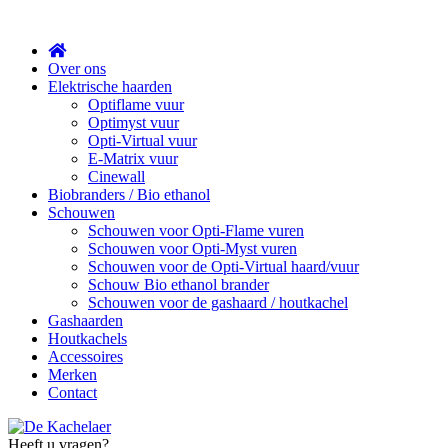
Sluit
Over ons
Elektrische haarden
Optiflame vuur
Optimyst vuur
Opti-Virtual vuur
E-Matrix vuur
Cinewall
Biobranders / Bio ethanol
Schouwen
Schouwen voor Opti-Flame vuren
Schouwen voor Opti-Myst vuren
Schouwen voor de Opti-Virtual haard/vuur
Schouw Bio ethanol brander
Schouwen voor de gashaard / houtkachel
Gashaarden
Houtkachels
Accessoires
Merken
Contact
Heeft u vragen?