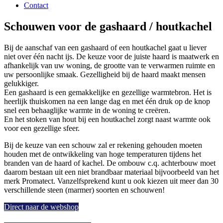
Contact
Schouwen voor de gashaard / houtkachel
Bij de aanschaf van een gashaard of een houtkachel gaat u liever
niet over één nacht ijs. De keuze voor de juiste haard is maatwerk en
afhankelijk van uw woning, de grootte van te verwarmen ruimte en
uw persoonlijke smaak. Gezelligheid bij de haard maakt mensen
gelukkiger.
Een gashaard is een gemakkelijke en gezellige warmtebron. Het is
heerlijk thuiskomen na een lange dag en met één druk op de knop
snel een behaaglijke warmte in de woning te creëren.
En het stoken van hout bij een houtkachel zorgt naast warmte ook
voor een gezellige sfeer.
Bij de keuze van een schouw zal er rekening gehouden moeten
houden met de ontwikkeling van hoge temperaturen tijdens het
branden van de haard of kachel. De ombouw c.q. achterbouw moet
daarom bestaan uit een niet brandbaar materiaal bijvoorbeeld van het
merk Promatect. Vanzelfsprekend kunt u ook kiezen uit meer dan 30
verschillende steen (marmer) soorten en schouwen!
Direct naar de webshop