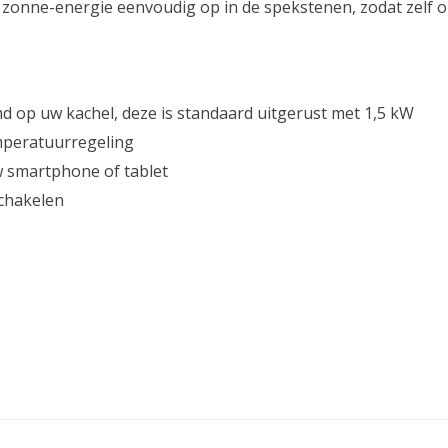
e zonne-energie eenvoudig op in de spekstenen, zodat zelf
 op uw kachel, deze is standaard uitgerust met 1,5 kW
mperatuurregeling
w smartphone of tablet
schakelen