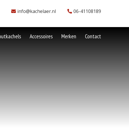
info@kachelaer.nl
06-41108189
outkachels
Accessoires
Merken
Contact