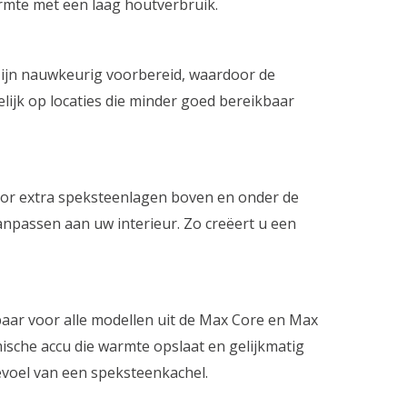
mte met een laag houtverbruik.
ijn nauwkeurig voorbereid, waardoor de
elijk op locaties die minder goed bereikbaar
oor extra speksteenlagen boven en onder de
anpassen aan uw interieur. Zo creëert u een
aar voor alle modellen uit de Max Core en Max
ische accu die warmte opslaat en gelijkmatig
evoel van een speksteenkachel.