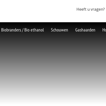
Heeft u vragen?
Biobranders / Bio ethanol
Schouwen
Gashaarden
H