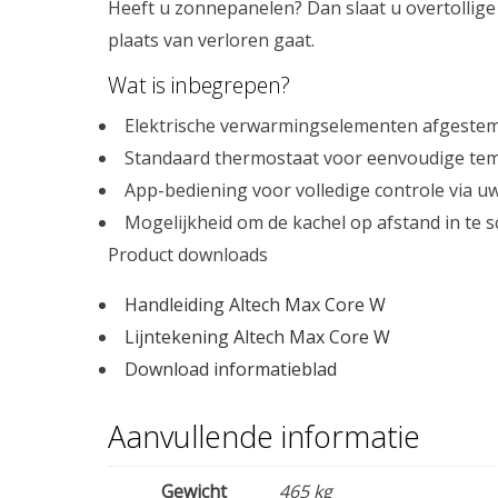
Heeft u zonnepanelen? Dan slaat u overtollig
plaats van verloren gaat.
Wat is inbegrepen?
Elektrische verwarmingselementen afgestemd
Standaard thermostaat voor eenvoudige te
App-bediening voor volledige controle via u
Mogelijkheid om de kachel op afstand in te 
Product downloads
Handleiding Altech Max Core W
Lijntekening Altech Max Core W
Download informatieblad
Aanvullende informatie
Gewicht
465 kg