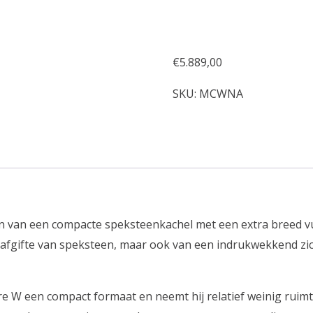
€
5.889,00
SKU:
MCWNA
van een compacte speksteenkachel met een extra breed vuur
afgifte van speksteen, maar ook van een indrukwekkend zich
 W een compact formaat en neemt hij relatief weinig ruimte