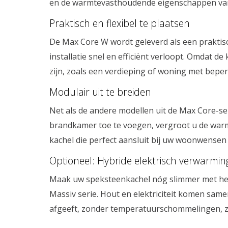
en de warmtevasthoudende eigenschappen van
Praktisch en flexibel te plaatsen
De Max Core W wordt geleverd als een prakti
installatie snel en efficiënt verloopt. Omdat d
zijn, zoals een verdieping of woning met bepe
Modulair uit te breiden
Net als de andere modellen uit de Max Core-s
brandkamer toe te voegen, vergroot u de warmt
kachel die perfect aansluit bij uw woonwense
Optioneel: Hybride elektrisch verwarmi
Maak uw speksteenkachel nóg slimmer met het 
Massiv serie. Hout en elektriciteit komen sam
afgeeft, zonder temperatuurschommelingen, z