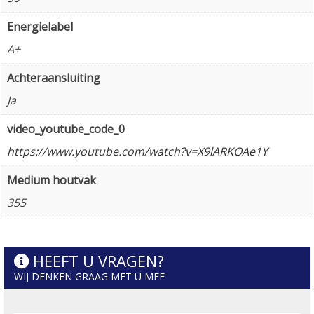
Energielabel
A+
Achteraansluiting
Ja
video_youtube_code_0
https://www.youtube.com/watch?v=X9lARKOAe1Y
Medium houtvak
355
HEEFT U VRAGEN?
WIJ DENKEN GRAAG MET U MEE