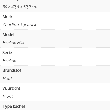
30 × 40,6 × 50,9 cm
Merk
Charlton & Jenrick
Model
Fireline FQ5
Serie
Fireline
Brandstof
Hout
Vuurzicht
Front
Type kachel