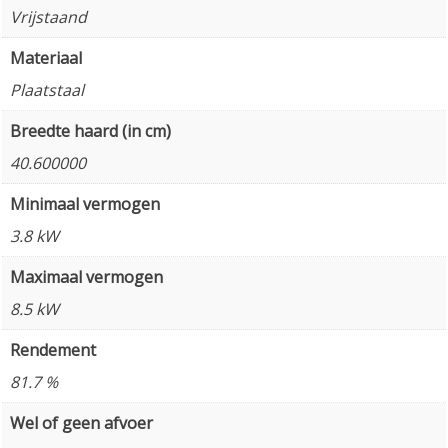
Vrijstaand
Materiaal
Plaatstaal
Breedte haard (in cm)
40.600000
Minimaal vermogen
3.8 kW
Maximaal vermogen
8.5 kW
Rendement
81.7 %
Wel of geen afvoer