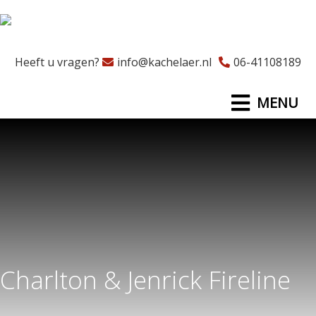
Heeft u vragen?
info@kachelaer.nl
06-41108189
MENU
Charlton & Jenrick Fireline