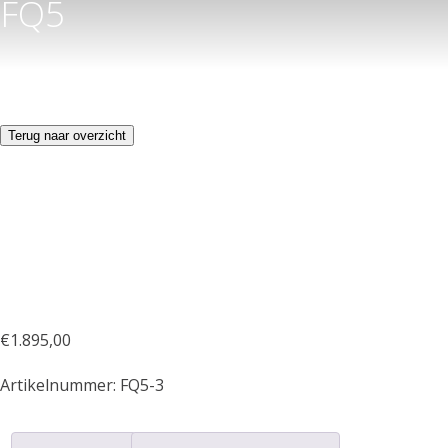
FQ5
Terug naar overzicht
€
1.895,00
Artikelnummer:
FQ5-3