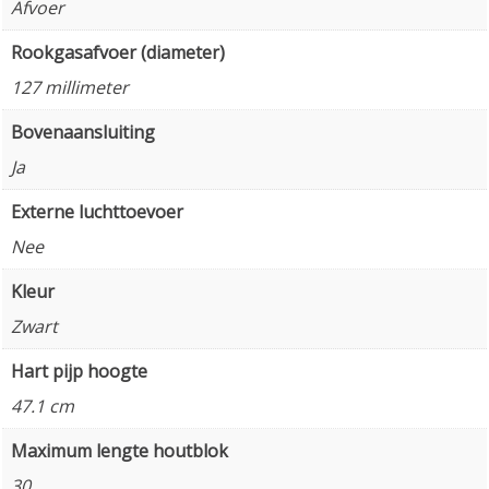
Afvoer
Rookgasafvoer (diameter)
127 millimeter
Bovenaansluiting
Ja
Externe luchttoevoer
Nee
Kleur
Zwart
Hart pijp hoogte
47.1 cm
Maximum lengte houtblok
30