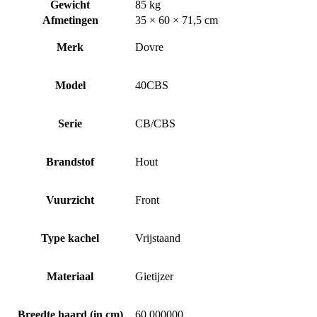
Gewicht
85 kg
Afmetingen
35 × 60 × 71,5 cm
Merk
Dovre
Model
40CBS
Serie
CB/CBS
Brandstof
Hout
Vuurzicht
Front
Type kachel
Vrijstaand
Materiaal
Gietijzer
Breedte haard (in cm)
60.000000