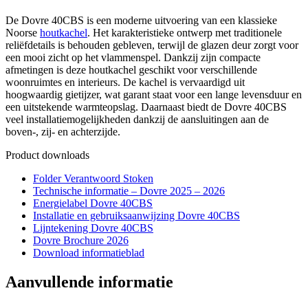
De Dovre 40CBS is een moderne uitvoering van een klassieke
Noorse
houtkachel
. Het karakteristieke ontwerp met traditionele
reliëfdetails is behouden gebleven, terwijl de glazen deur zorgt voor
een mooi zicht op het vlammenspel. Dankzij zijn compacte
afmetingen is deze houtkachel geschikt voor verschillende
woonruimtes en interieurs. De kachel is vervaardigd uit
hoogwaardig gietijzer, wat garant staat voor een lange levensduur en
een uitstekende warmteopslag. Daarnaast biedt de Dovre 40CBS
veel installatiemogelijkheden dankzij de aansluitingen aan de
boven-, zij- en achterzijde.
Product downloads
Folder Verantwoord Stoken
Technische informatie – Dovre 2025 – 2026
Energielabel Dovre 40CBS
Installatie en gebruiksaanwijzing Dovre 40CBS
Lijntekening Dovre 40CBS
Dovre Brochure 2026
Download informatieblad
Aanvullende informatie