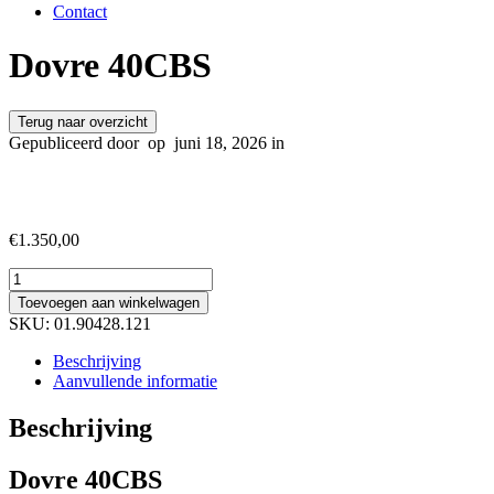
Contact
Dovre 40CBS
Terug naar overzicht
Gepubliceerd door
op
juni 18, 2026 in
€
1.350,00
Dovre
40CBS
Toevoegen aan winkelwagen
aantal
SKU:
01.90428.121
Beschrijving
Aanvullende informatie
Beschrijving
Dovre 40CBS