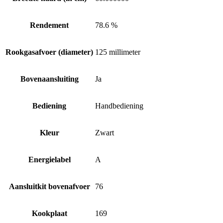
Rendement
78.6 %
Rookgasafvoer (diameter)
125 millimeter
Bovenaansluiting
Ja
Bediening
Handbediening
Kleur
Zwart
Energielabel
A
Aansluitkit bovenafvoer
76
Kookplaat
169