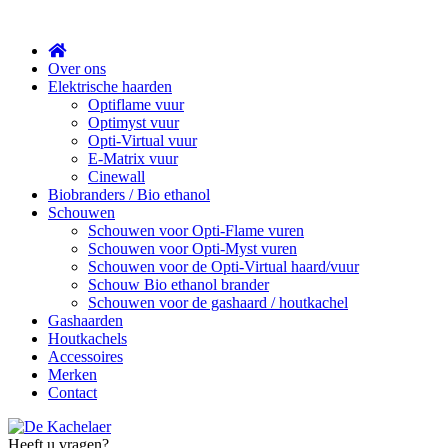
Sluit
Over ons
Elektrische haarden
Optiflame vuur
Optimyst vuur
Opti-Virtual vuur
E-Matrix vuur
Cinewall
Biobranders / Bio ethanol
Schouwen
Schouwen voor Opti-Flame vuren
Schouwen voor Opti-Myst vuren
Schouwen voor de Opti-Virtual haard/vuur
Schouw Bio ethanol brander
Schouwen voor de gashaard / houtkachel
Gashaarden
Houtkachels
Accessoires
Merken
Contact
Heeft u vragen?