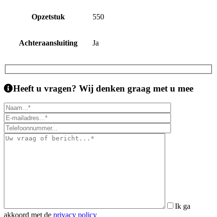
Opzetstuk
550
Achteraansluiting
Ja
Heeft u vragen?
Wij denken graag met u mee
Ik ga
akkoord met de
privacy policy