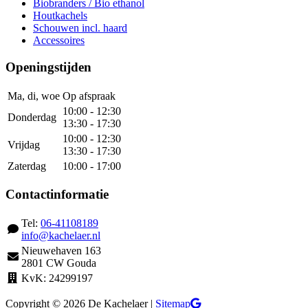
Biobranders / Bio ethanol
Houtkachels
Schouwen incl. haard
Accessoires
Openingstijden
Ma, di, woe
Op afspraak
10:00 - 12:30
Donderdag
13:30 - 17:30
10:00 - 12:30
Vrijdag
13:30 - 17:30
Zaterdag
10:00 - 17:00
Contactinformatie
Tel:
06-41108189
info@kachelaer.nl
Nieuwehaven 163
2801 CW Gouda
KvK: 24299197
Copyright © 2026 De Kachelaer |
Sitemap