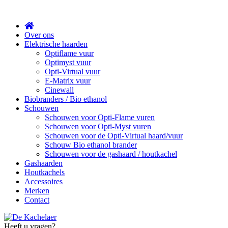
Sluit
Over ons
Elektrische haarden
Optiflame vuur
Optimyst vuur
Opti-Virtual vuur
E-Matrix vuur
Cinewall
Biobranders / Bio ethanol
Schouwen
Schouwen voor Opti-Flame vuren
Schouwen voor Opti-Myst vuren
Schouwen voor de Opti-Virtual haard/vuur
Schouw Bio ethanol brander
Schouwen voor de gashaard / houtkachel
Gashaarden
Houtkachels
Accessoires
Merken
Contact
Heeft u vragen?