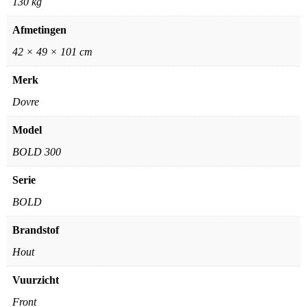
130 kg
Afmetingen
42 × 49 × 101 cm
Merk
Dovre
Model
BOLD 300
Serie
BOLD
Brandstof
Hout
Vuurzicht
Front