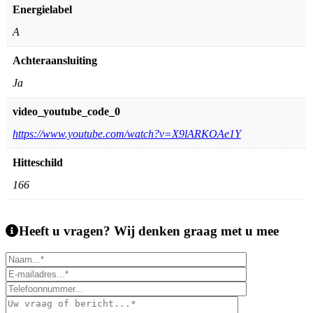
Energielabel
A
Achteraansluiting
Ja
video_youtube_code_0
https://www.youtube.com/watch?v=X9lARKOAe1Y
Hitteschild
166
Heeft u vragen?
Wij denken graag met u mee