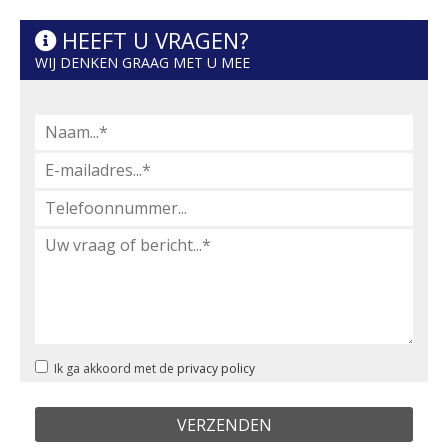
HEEFT U VRAGEN?
WIJ DENKEN GRAAG MET U MEE
Ik ga akkoord met de
privacy policy