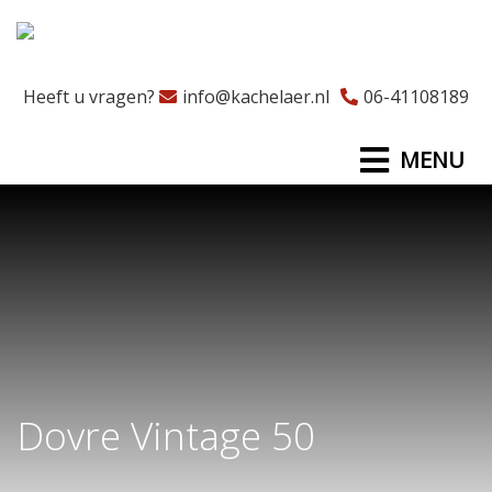
Heeft u vragen?
info@kachelaer.nl
06-41108189
MENU
Dovre Vintage 50