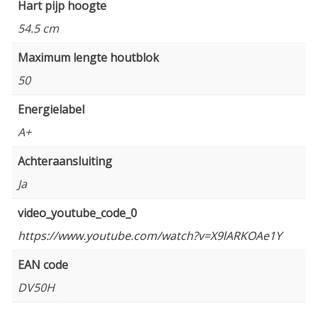
Hart pijp hoogte
54.5 cm
Maximum lengte houtblok
50
Energielabel
A+
Achteraansluiting
Ja
video_youtube_code_0
https://www.youtube.com/watch?v=X9lARKOAe1Y
EAN code
DV50H