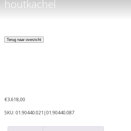
houtkachel
Terug naar overzicht
€
3.618,00
SKU:
01.90440.021|01.90440.087