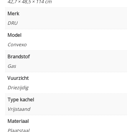
42,7 × 48,5 × 114 cm
Merk
DRU
Model
Convexo
Brandstof
Gas
Vuurzicht
Driezijdig
Type kachel
Vrijstaand
Materiaal
Plaatstaal