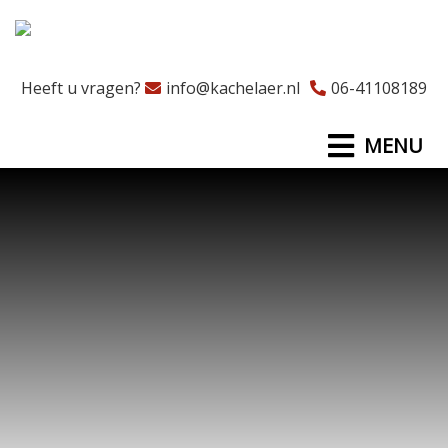
Heeft u vragen?
info@kachelaer.nl
06-41108189
MENU