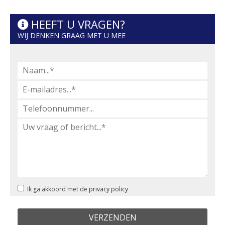
HEEFT U VRAGEN?
WIJ DENKEN GRAAG MET U MEE
Ik ga akkoord met de
privacy policy