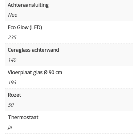
Achteraansluiting
Nee
Eco Glow (LED)
235
Ceraglass achterwand
140
Vloerplaat glas Ø 90 cm
193
Rozet
50
Thermostaat
Ja