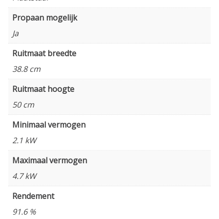
Propaan mogelijk
Ja
Ruitmaat breedte
38.8 cm
Ruitmaat hoogte
50 cm
Minimaal vermogen
2.1 kW
Maximaal vermogen
4.7 kW
Rendement
91.6 %