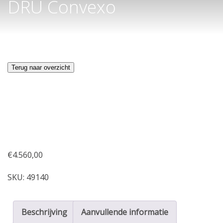
DRU Convexo
Terug naar overzicht
€
4.560,00
SKU:
49140
Beschrijving
Aanvullende informatie