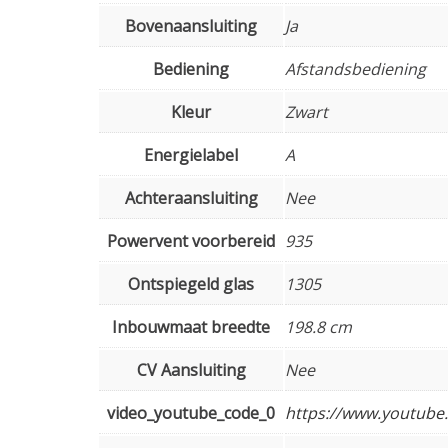
Bovenaansluiting
Ja
Bediening
Afstandsbediening
Kleur
Zwart
Energielabel
A
Achteraansluiting
Nee
Powervent voorbereid
935
Ontspiegeld glas
1305
Inbouwmaat breedte
198.8 cm
CV Aansluiting
Nee
video_youtube_code_0
https://www.youtub