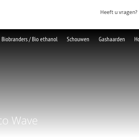
Heeft u vragen?
Biobranders / Bio ethanol
Schouwen
Gashaarden
H
co Wave