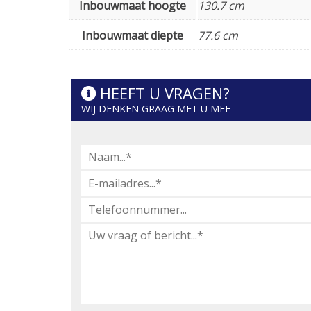
Inbouwmaat hoogte
130.7 cm
Inbouwmaat diepte
77.6 cm
HEEFT U VRAGEN?
WIJ DENKEN GRAAG MET U MEE