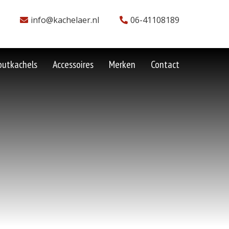
info@kachelaer.nl
06-41108189
outkachels
Accessoires
Merken
Contact