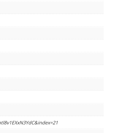
ptl8v1EXxN3YdC&index=21