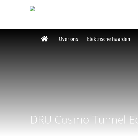
Over ons
Elektrische haarden
DRU Cosmo Tunnel E