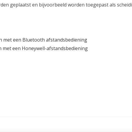
en geplaatst en bijvoorbeeld worden toegepast als scheidi
en met een Bluetooth afstandsbediening
en met een Honeywell-afstandsbediening