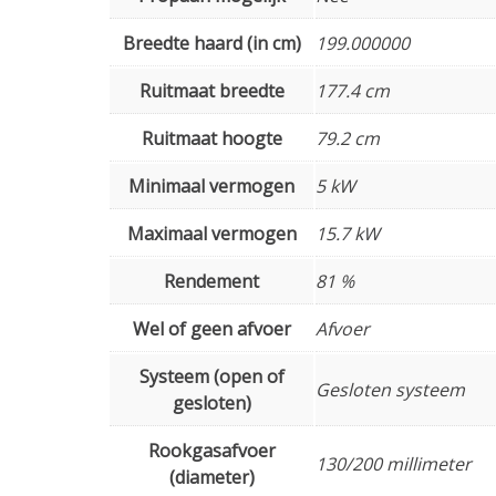
Breedte haard (in cm)
199.000000
Ruitmaat breedte
177.4 cm
Ruitmaat hoogte
79.2 cm
Minimaal vermogen
5 kW
Maximaal vermogen
15.7 kW
Rendement
81 %
Wel of geen afvoer
Afvoer
Systeem (open of
Gesloten systeem
gesloten)
Rookgasafvoer
130/200 millimeter
(diameter)