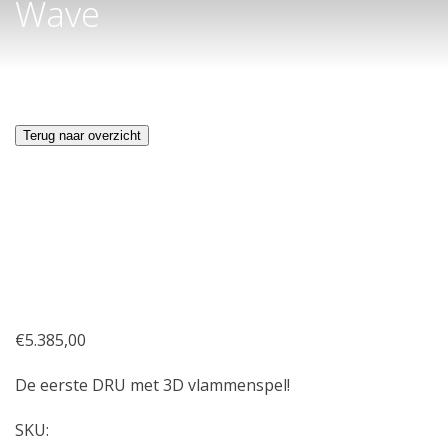
Wave
Terug naar overzicht
€
5.385,00
De eerste DRU met 3D vlammenspel!
SKU: