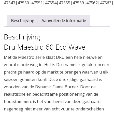
47547|47550|47551|47554|47555|47559|47562|47563|
Beschrijving
Aanvullende informatie
Beschrijving
Dru Maestro 60 Eco Wave
Met de Maestro serie slaat
DRU
een hele nieuwe en
vooral mooie weg in. Het is Dru namelijk gelukt om een
prachtige haard op de markt te brengen waarvan u elk
seizoen genieten kunt! Deze driezijdige
gashaard
is
voorzien van de Dynamic Flame Burner. Door de
realistische en bedachtzame positionering van de
houtstammen, is het vuurbeeld van deze gashaard
nagenoeg niet meer van echt vuur te onderscheiden.