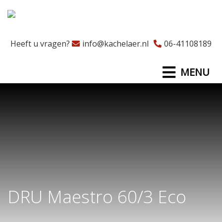
Heeft u vragen?
info@kachelaer.nl
06-41108189
MENU
DRU Maestro 60/3 Eco