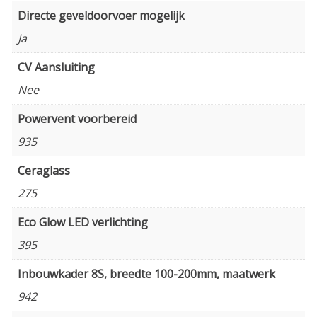
Directe geveldoorvoer mogelijk
Ja
CV Aansluiting
Nee
Powervent voorbereid
935
Ceraglass
275
Eco Glow LED verlichting
395
Inbouwkader 8S, breedte 100-200mm, maatwerk
942