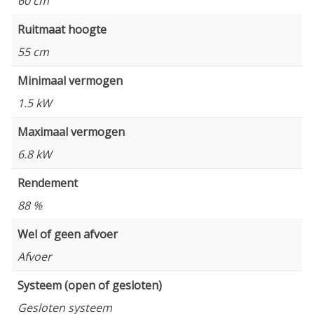
60 cm
Ruitmaat hoogte
55 cm
Minimaal vermogen
1.5 kW
Maximaal vermogen
6.8 kW
Rendement
88 %
Wel of geen afvoer
Afvoer
Systeem (open of gesloten)
Gesloten systeem