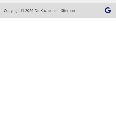
Copyright © 2026 De Kachelaer |
Sitemap