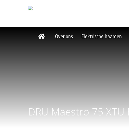
Over ons
Elektrische haarden
DRU Maestro 75 XTU 