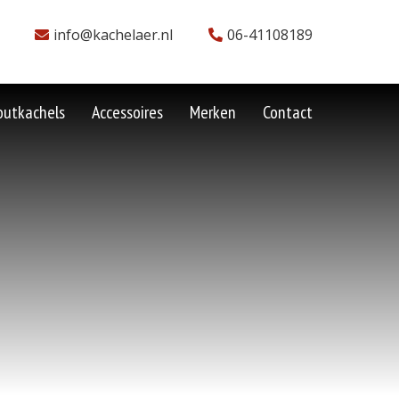
info@kachelaer.nl
06-41108189
outkachels
Accessoires
Merken
Contact