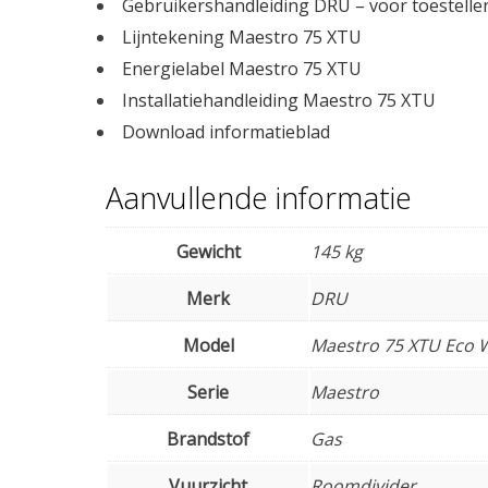
Gebruikershandleiding DRU – voor toestell
Lijntekening Maestro 75 XTU
Energielabel Maestro 75 XTU
Installatiehandleiding Maestro 75 XTU
Download informatieblad
Aanvullende informatie
Gewicht
145 kg
Merk
DRU
Model
Maestro 75 XTU Eco 
Serie
Maestro
Brandstof
Gas
Vuurzicht
Roomdivider