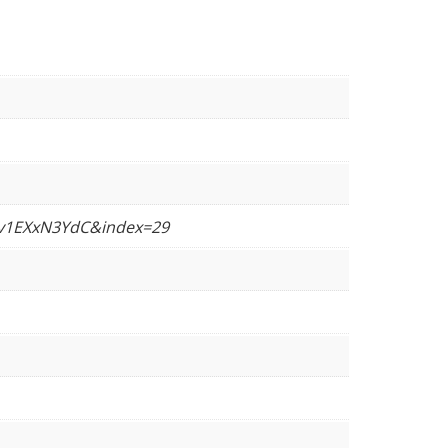
8v1EXxN3YdC&index=29