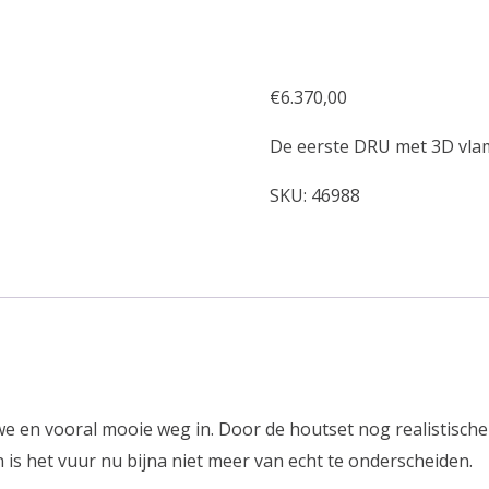
€
6.370,00
De eerste DRU met 3D vla
SKU:
46988
e en vooral mooie weg in. Door de houtset nog realistische
is het vuur nu bijna niet meer van echt te onderscheiden.