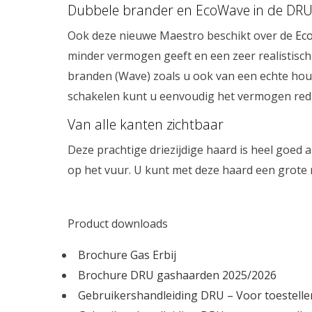
Dubbele brander en EcoWave in de DR
Ook deze nieuwe Maestro beschikt over de
Ec
minder vermogen geeft en een zeer realistisch
branden (Wave) zoals u ook van een echte hou
schakelen kunt u eenvoudig het vermogen reduce
Van alle kanten zichtbaar
Deze prachtige driezijdige haard is heel goed 
op het vuur. U kunt met deze haard een grote r
Product downloads
Brochure Gas Erbij
Brochure DRU gashaarden 2025/2026
Gebruikershandleiding DRU – Voor toestell