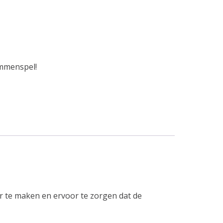
mmenspel!
r te maken en ervoor te zorgen dat de