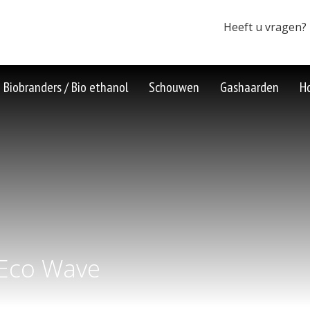
Heeft u vragen?
Biobranders / Bio ethanol
Schouwen
Gashaarden
H
Eco Wave