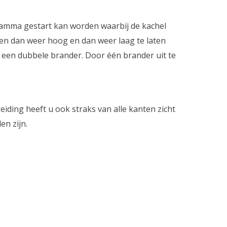
amma gestart kan worden waarbij de kachel
men dan weer hoog en dan weer laag te laten
een dubbele brander. Door één brander uit te
iding heeft u ook straks van alle kanten zicht
en zijn.