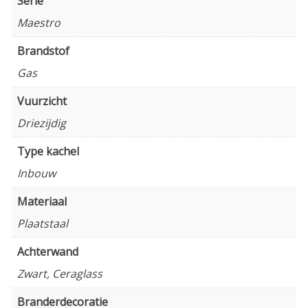
Serie
Maestro
Brandstof
Gas
Vuurzicht
Driezijdig
Type kachel
Inbouw
Materiaal
Plaatstaal
Achterwand
Zwart, Ceraglass
Branderdecoratie