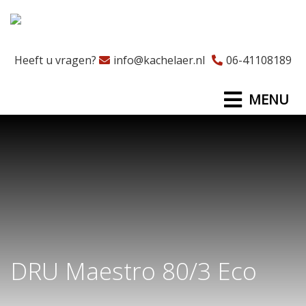
Heeft u vragen?
info@kachelaer.nl
06-41108189
MENU
DRU Maestro 80/3 Eco