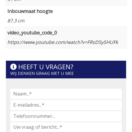
Inbouwmaat hoogte
87.3 cm
video_youtube_code_0
https://www.youtube.com/watch?v=FRsD5ySHUFk
HEEFT U VRAGEN?
WIJ DENKEN GRAAG MET U MEE