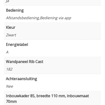
Ja
Bediening
Afstandsbediening,Bediening via app
Kleur
Zwart
Energielabel
A
Wandpaneel Rib Cast
182
Achteraansluiting
Nee
Inbouwkader 8S, breedte 110 mm, inbouwmaat
70mm