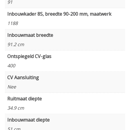
91
Inbouwkader 8S, breedte 90-200 mm, maatwerk
1188
Inbouwmaat breedte
91.2 cm
Ontspiegeld CV-glas
400
CV Aansluiting
Nee
Ruitmaat diepte
34.9 cm
Inbouwmaat diepte
51 cm