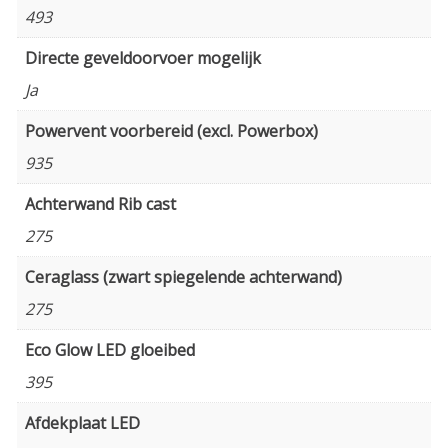
493
Directe geveldoorvoer mogelijk
Ja
Powervent voorbereid (excl. Powerbox)
935
Achterwand Rib cast
275
Ceraglass (zwart spiegelende achterwand)
275
Eco Glow LED gloeibed
395
Afdekplaat LED