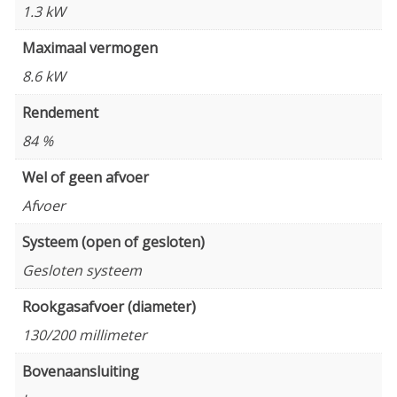
1.3 kW
Maximaal vermogen
8.6 kW
Rendement
84 %
Wel of geen afvoer
Afvoer
Systeem (open of gesloten)
Gesloten systeem
Rookgasafvoer (diameter)
130/200 millimeter
Bovenaansluiting