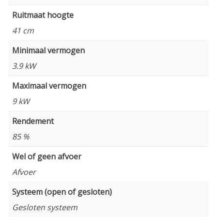
Ruitmaat hoogte
41 cm
Minimaal vermogen
3.9 kW
Maximaal vermogen
9 kW
Rendement
85 %
Wel of geen afvoer
Afvoer
Systeem (open of gesloten)
Gesloten systeem