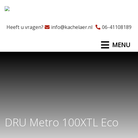
Heeft u vragen?
info@kachelaer.nl
06-41108189
MENU
DRU Metro 100XTL Eco