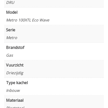
DRU
Model
Metro 100XTL Eco Wave
Serie
Metro
Brandstof
Gas
Vuurzicht
Driezijdig
Type kachel
Inbouw
Materiaal
Plaatstaal