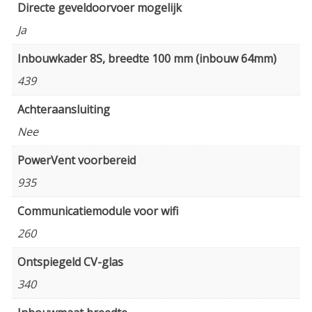
Directe geveldoorvoer mogelijk
Ja
Inbouwkader 8S, breedte 100 mm (inbouw 64mm)
439
Achteraansluiting
Nee
PowerVent voorbereid
935
Communicatiemodule voor wifi
260
Ontspiegeld CV-glas
340