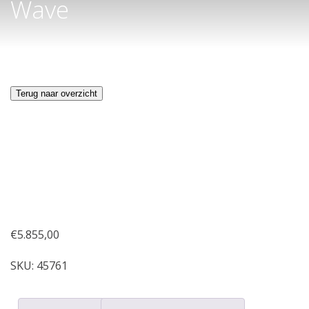
Wave
Terug naar overzicht
€
5.855,00
SKU:
45761