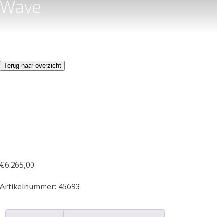
Wave
Terug naar overzicht
€
6.265,00
Artikelnummer:
45693