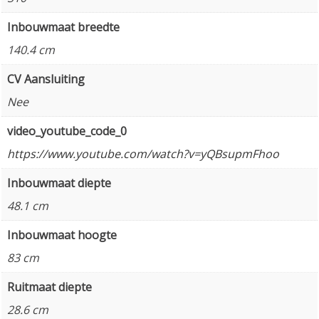
Inbouwmaat breedte
140.4 cm
CV Aansluiting
Nee
video_youtube_code_0
https://www.youtube.com/watch?v=yQBsupmFhoo
Inbouwmaat diepte
48.1 cm
Inbouwmaat hoogte
83 cm
Ruitmaat diepte
28.6 cm