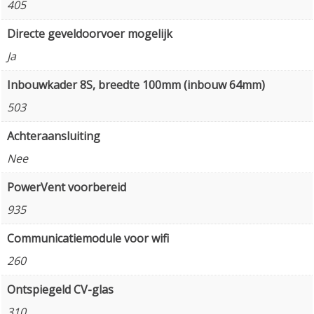
405
Directe geveldoorvoer mogelijk
Ja
Inbouwkader 8S, breedte 100mm (inbouw 64mm)
503
Achteraansluiting
Nee
PowerVent voorbereid
935
Communicatiemodule voor wifi
260
Ontspiegeld CV-glas
310