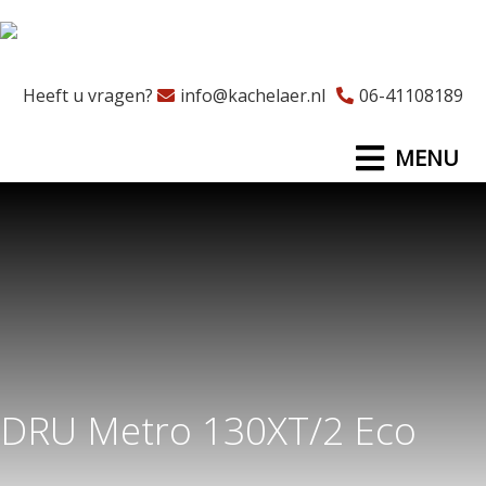
Heeft u vragen?
info@kachelaer.nl
06-41108189
MENU
DRU Metro 130XT/2 Eco