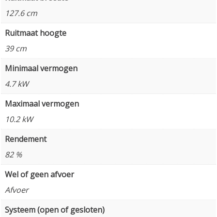
127.6 cm
Ruitmaat hoogte
39 cm
Minimaal vermogen
4.7 kW
Maximaal vermogen
10.2 kW
Rendement
82 %
Wel of geen afvoer
Afvoer
Systeem (open of gesloten)