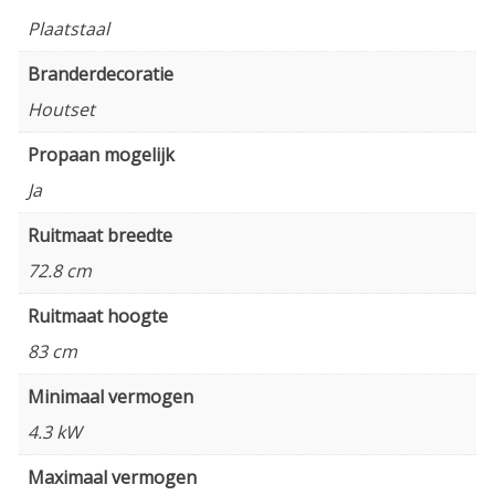
Plaatstaal
Branderdecoratie
Houtset
Propaan mogelijk
Ja
Ruitmaat breedte
72.8 cm
Ruitmaat hoogte
83 cm
Minimaal vermogen
4.3 kW
Maximaal vermogen