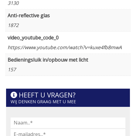
3130
Anti-reflective glas
1872
video_youtube_code_0
https://www.youtube.com/watch?v=kuxe4fb8mwA
Bedieningsluik in/opbouw met licht
157
HEEFT U VRAGEN?
WIJ DENKEN GRAAG MET U MEE