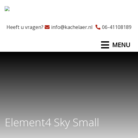
Heeft u vragen?
info@kachelaer.nl
06-41108189
MENU
Element4 Sky Small