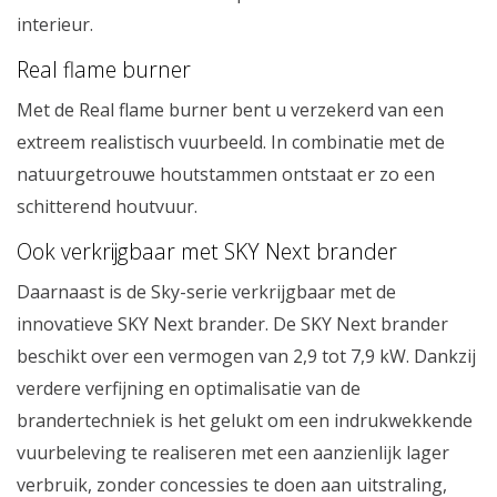
interieur.
Real flame burner
Met de Real flame burner bent u verzekerd van een
extreem realistisch vuurbeeld. In combinatie met de
natuurgetrouwe houtstammen ontstaat er zo een
schitterend houtvuur.
Ook verkrijgbaar met SKY Next brander
Daarnaast is de Sky-serie verkrijgbaar met de
innovatieve SKY Next brander. De SKY Next brander
beschikt over een vermogen van 2,9 tot 7,9 kW. Dankzij
verdere verfijning en optimalisatie van de
brandertechniek is het gelukt om een indrukwekkende
vuurbeleving te realiseren met een aanzienlijk lager
verbruik, zonder concessies te doen aan uitstraling,