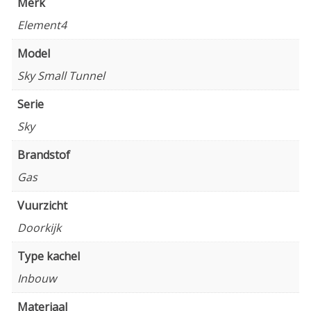
Merk
Element4
Model
Sky Small Tunnel
Serie
Sky
Brandstof
Gas
Vuurzicht
Doorkijk
Type kachel
Inbouw
Materiaal