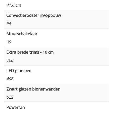
41.6 cm
Convectierooster in/opbouw
94
Muurschakelaar
99
Extra brede trims - 10 cm
700
LED gloeibed
496
Zwart glazen binnenwanden
622
Powerfan