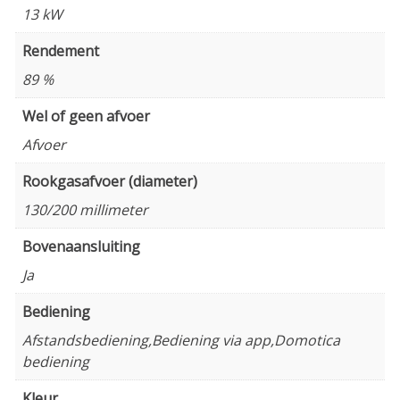
13 kW
Rendement
89 %
Wel of geen afvoer
Afvoer
Rookgasafvoer (diameter)
130/200 millimeter
Bovenaansluiting
Ja
Bediening
Afstandsbediening,Bediening via app,Domotica
bediening
Kleur