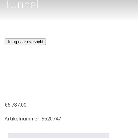
Tunnel
Terug naar overzicht
€
6.787,00
Artikelnummer:
5620747