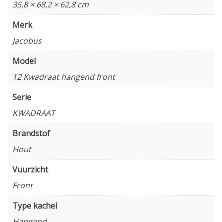
35,8 × 68,2 × 62,8 cm
Merk
Jacobus
Model
12 Kwadraat hangend front
Serie
KWADRAAT
Brandstof
Hout
Vuurzicht
Front
Type kachel
Hangend