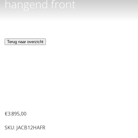
hangend front
Terug naar overzicht
€
3.895,00
SKU:
JACB12HAFR