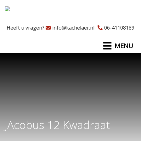
Heeft u vragen?
info@kachelaer.nl
06-41108189
MENU
JAcobus 12 Kwadraat