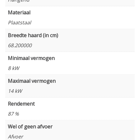
Materiaal
Plaatstaal
Breedte haard (in cm)
68.200000
Minimaal vermogen
8 kW
Maximaal vermogen
14 kW
Rendement
87 %
Wel of geen afvoer
Afvoer