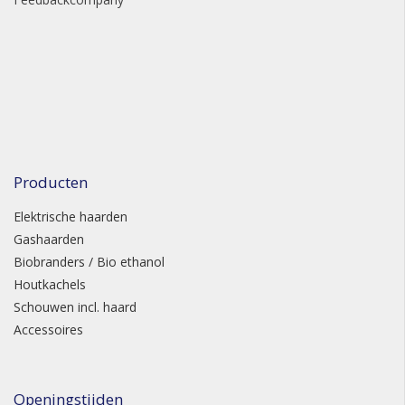
Producten
Elektrische haarden
Gashaarden
Biobranders / Bio ethanol
Houtkachels
Schouwen incl. haard
Accessoires
Openingstijden