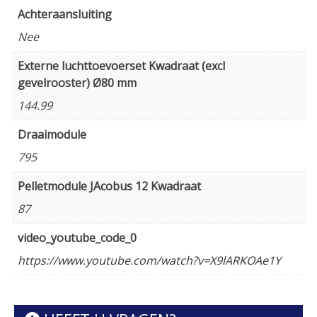
Achteraansluiting
Nee
Externe luchttoevoerset Kwadraat (excl
gevelrooster) Ø80 mm
144.99
Draaimodule
795
Pelletmodule JAcobus 12 Kwadraat
87
video_youtube_code_0
https://www.youtube.com/watch?v=X9lARKOAe1Y