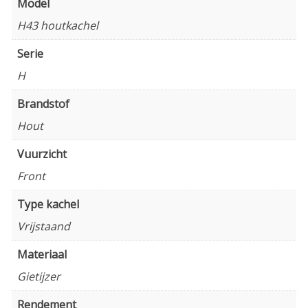
Model
H43 houtkachel
Serie
H
Brandstof
Hout
Vuurzicht
Front
Type kachel
Vrijstaand
Materiaal
Gietijzer
Rendement