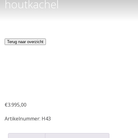
houtkachel
Terug naar overzicht
€
3.995,00
Artikelnummer:
H43