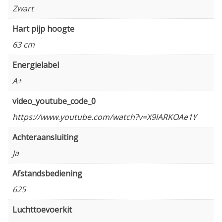
Zwart
Hart pijp hoogte
63 cm
Energielabel
A+
video_youtube_code_0
https://www.youtube.com/watch?v=X9lARKOAe1Y
Achteraansluiting
Ja
Afstandsbediening
625
Luchttoevoerkit