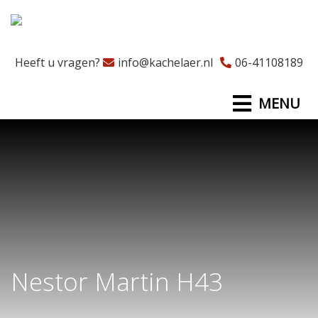
Heeft u vragen?
info@kachelaer.nl
06-41108189
MENU
Nestor Martin H43