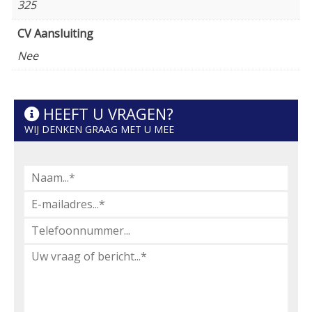
325
CV Aansluiting
Nee
HEEFT U VRAGEN?
WIJ DENKEN GRAAG MET U MEE