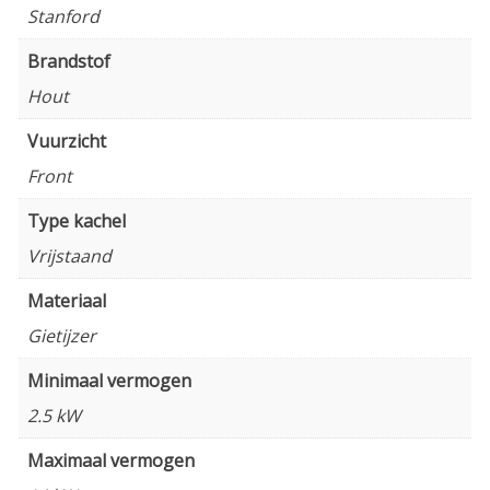
Stanford
Brandstof
Hout
Vuurzicht
Front
Type kachel
Vrijstaand
Materiaal
Gietijzer
Minimaal vermogen
2.5 kW
Maximaal vermogen