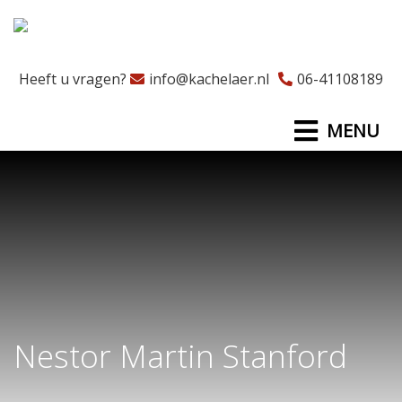
Heeft u vragen?
info@kachelaer.nl
06-41108189
MENU
Nestor Martin Stanford