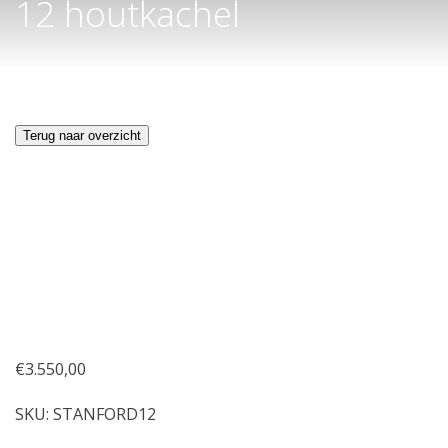
12 houtkachel
Terug naar overzicht
€
3.550,00
SKU:
STANFORD12