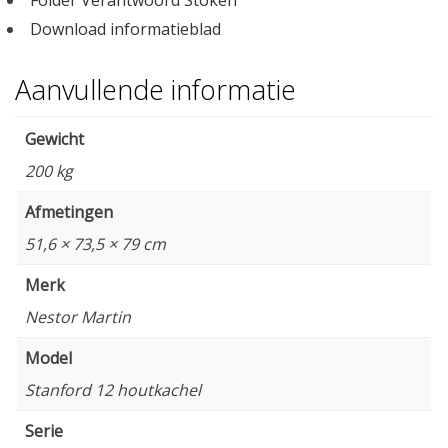
Download informatieblad
Aanvullende informatie
Gewicht
200 kg
Afmetingen
51,6 × 73,5 × 79 cm
Merk
Nestor Martin
Model
Stanford 12 houtkachel
Serie