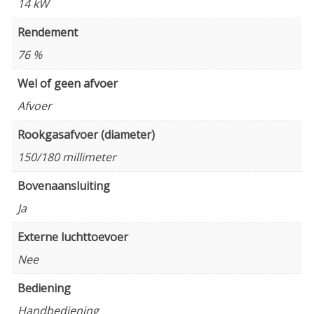
14 kW
Rendement
76 %
Wel of geen afvoer
Afvoer
Rookgasafvoer (diameter)
150/180 millimeter
Bovenaansluiting
Ja
Externe luchttoevoer
Nee
Bediening
Handbediening