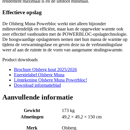
rendement maximaal is en de uitstoot minimaal.
Effectieve opslag
De Olsberg Muna Powerbloc werkt niet alleen bijzonder
milieuvriendelijk en efficiënt, maar kan de opgewekte warmte ook
zeer effectief vasthouden met de POWERBLOC-opslagtechnologie.
De hoogwaardige opslagstenen nemen met hun massa de warmte op
tijdens de verwarmingsfase en geven deze na de verbrandingsfase
weer af aan de ruimte in de vorm van aangename stralingswarmte.
Product downloads
Brochure Olsberg hout 2025/2026
Energielabel Olsberg Muna
Lijntekening Olsberg Muna Powerbloc!
Download informatieblad
Aanvullende informatie
Gewicht
173 kg
Afmetingen
49,2 × 49,2 × 150 cm
Merk
Olsberg