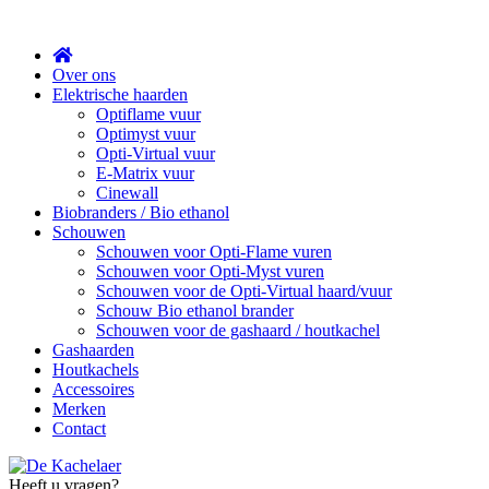
Sluit
Over ons
Elektrische haarden
Optiflame vuur
Optimyst vuur
Opti-Virtual vuur
E-Matrix vuur
Cinewall
Biobranders / Bio ethanol
Schouwen
Schouwen voor Opti-Flame vuren
Schouwen voor Opti-Myst vuren
Schouwen voor de Opti-Virtual haard/vuur
Schouw Bio ethanol brander
Schouwen voor de gashaard / houtkachel
Gashaarden
Houtkachels
Accessoires
Merken
Contact
Heeft u vragen?