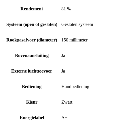
Rendement
81 %
Systeem (open of gesloten)
Gesloten systeem
Rookgasafvoer (diameter)
150 millimeter
Bovenaansluiting
Ja
Externe luchttoevoer
Ja
Bediening
Handbediening
Kleur
Zwart
Energielabel
A+