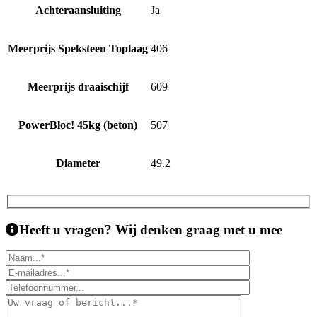
Achteraansluiting
Ja
Meerprijs Speksteen Toplaag
406
Meerprijs draaischijf
609
PowerBloc! 45kg (beton)
507
Diameter
49.2
Heeft u vragen?
Wij denken graag met u mee