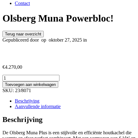
Contact
Olsberg Muna Powerbloc!
Terug naar overzicht
Gepubliceerd door
op
oktober 27, 2025 in
€
4.270,00
Olsberg
Muna
Toevoegen aan winkelwagen
Powerbloc!
SKU:
23/8071
aantal
Beschrijving
Aanvullende informatie
Beschrijving
De Olsberg Muna Plus is een stijlvolle en efficiënte houtkachel die