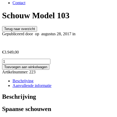
Contact
Schouw Model 103
Terug naar overzicht
Gepubliceerd door
op
augustus 28, 2017 in
€
3.949,00
Schouw
Model
Toevoegen aan winkelwagen
103
Artikelnummer:
223
aantal
Beschrijving
Aanvullende informatie
Beschrijving
Spaanse schouwen