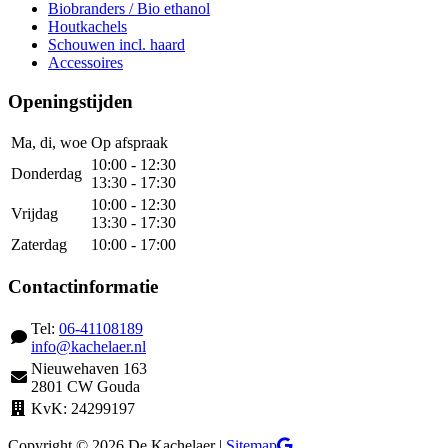
Biobranders / Bio ethanol
Houtkachels
Schouwen incl. haard
Accessoires
Openingstijden
Ma, di, woe
Op afspraak
10:00 - 12:30
Donderdag
13:30 - 17:30
10:00 - 12:30
Vrijdag
13:30 - 17:30
Zaterdag
10:00 - 17:00
Contactinformatie
Tel:
06-41108189
info@kachelaer.nl
Nieuwehaven 163
2801 CW Gouda
KvK: 24299197
Copyright © 2026 De Kachelaer |
Sitemap