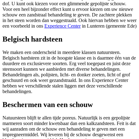
dof. U kunt ook kiezen voor een glimmende gepolijste schouw.
Voor een heel bijzonder effect kunt u ervoor kiezen om uw nieuwe
schouw een zandstraal behandeling te geven. De zachtere plekken
in het steen worden dan weggestraald. Ook hiervan hebben we weer
een voorbeeld in ons
Experience Center
in Lunteren (gemeente Ede)
Belgisch hardsteen
We maken een onderscheid in meerdere klassen natuursteen.
Belgisch hardsteen zit in de hoogste klasse en is daarmee één van de
duurdere en exclusievere soorten. Erg veel toegepast en juist deze
steensoort kunnen we aanbieden met diverse behandelingen.
Behandelingen als, polijsten, licht- en donker zoeten, licht of grof
geschuurd en ook weer gezandstraald. In ons Experience Center
hebben we verschillende stalen liggen met deze verschillende
behandelingen.
Beschermen van een schouw
Natuursteen blijft te allen tijde poreus. Natuurlijk is een gepolijste
marmeren soort minder kwetsbaar dan een kalkzandsteen. Feit is dat
wij aanraden om de schouw een behandeling te geven met een
impregneermiddel. Wij leveren bij de schouw desgewenst een