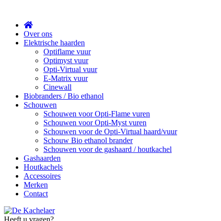
Sluit
Over ons
Elektrische haarden
Optiflame vuur
Optimyst vuur
Opti-Virtual vuur
E-Matrix vuur
Cinewall
Biobranders / Bio ethanol
Schouwen
Schouwen voor Opti-Flame vuren
Schouwen voor Opti-Myst vuren
Schouwen voor de Opti-Virtual haard/vuur
Schouw Bio ethanol brander
Schouwen voor de gashaard / houtkachel
Gashaarden
Houtkachels
Accessoires
Merken
Contact
Heeft u vragen?