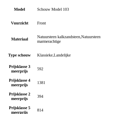
Model
Schouw Model 103
Vuurzicht
Front
Natuursteen kalkzandsteen,Natuursteen
Materiaal
marmerachtige
Type schouw
Klassieke,Landelijke
Prijsklasse 3
592
meerprijs
Prijsklasse 4
1381
meerprijs
Prijsklasse 2
394
meerprijs
Prijsklasse 5
814
meerprijs