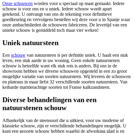
Onze schouwen
worden voor u speciaal op maat gemaakt. Iedere
schouw is voor ons en u uniek. Iedere schouw wordt apart
getekend. U ontvangt van ons de tekening voor definitieve
goedkeuring en vervolgens bestellen wij deze voor u in Spanje waar
onze ambachtslieden de schouwen fabriceren. De levertijd van een
unieke schouw is gemiddeld toch maar vier weken!
Uniek natuursteen
Een
schouw
van natuursteen is per definitie uniek. U haalt een stuk
leven, een stuk aarde in uw woning. Geen enkele natuurstenen
schouw is hetzelfde want elk stuk rots is anders. Bij ons in de
showroom hebben we diverse schouwen opgesteld in een zo groot
mogelijke variatie van soorten natuursteen. Wij leveren de schouwen
en plateaus in maar liefst 32 verschillende soorten natuursteen. Van
keiharde marmerachtige soorten tot Franse kalkzandsteen.
Diverse behandelingen van een
natuurstenen schouw
Afhankelijk van de steensoort die u uitkiest, voor uw moderne of
klassieke schouw, zijn er verschillende behandelingen mogelijk. U
kunt een gezoete schouw hebben waarbij de afwerking glad is en