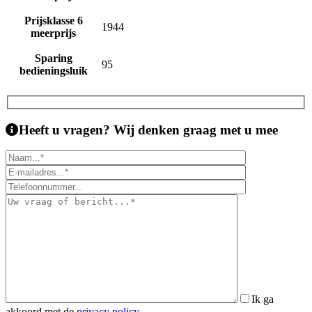
Prijsklasse 6
1944
meerprijs
Sparing
95
bedieningsluik
Heeft u vragen?
Wij denken graag met u mee
Ik ga
akkoord met de
privacy policy