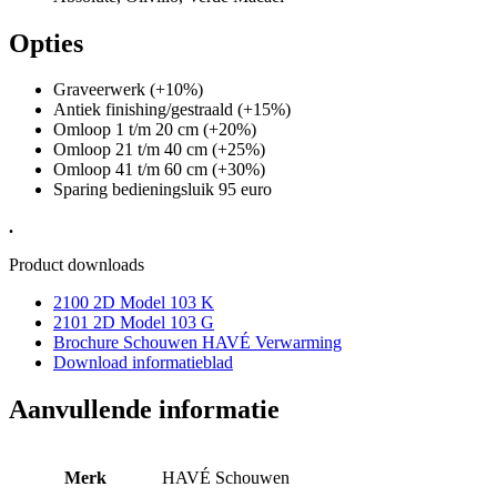
Opties
Graveerwerk (+10%)
Antiek finishing/gestraald (+15%)
Omloop 1 t/m 20 cm (+20%)
Omloop 21 t/m 40 cm (+25%)
Omloop 41 t/m 60 cm (+30%)
Sparing bedieningsluik 95 euro
.
Product downloads
2100 2D Model 103 K
2101 2D Model 103 G
Brochure Schouwen HAVÉ Verwarming
Download informatieblad
Aanvullende informatie
Merk
HAVÉ Schouwen