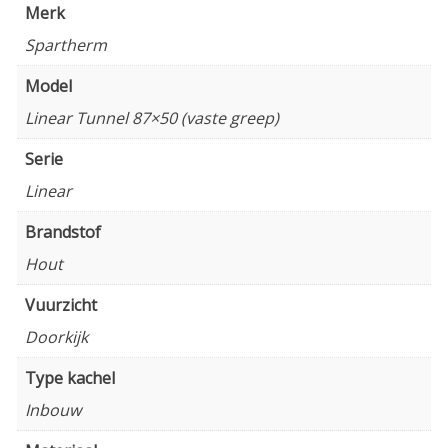
Merk
Spartherm
Model
Linear Tunnel 87×50 (vaste greep)
Serie
Linear
Brandstof
Hout
Vuurzicht
Doorkijk
Type kachel
Inbouw