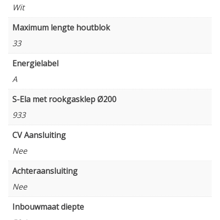
Wit
Maximum lengte houtblok
33
Energielabel
A
S-Ela met rookgasklep Ø200
933
CV Aansluiting
Nee
Achteraansluiting
Nee
Inbouwmaat diepte