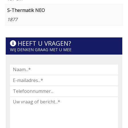
S-Thermatik NEO
1877
HEEFT U VRAGEN?
WIJ DENKEN GRAAG MET U MEE