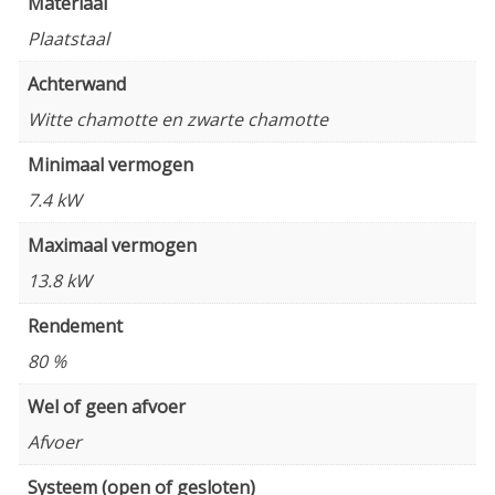
Materiaal
Plaatstaal
Achterwand
Witte chamotte en zwarte chamotte
Minimaal vermogen
7.4 kW
Maximaal vermogen
13.8 kW
Rendement
80 %
Wel of geen afvoer
Afvoer
Systeem (open of gesloten)