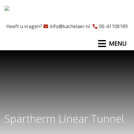
Heeft u vragen?
info@kachelaer.nl
06-41108189
MENU
Spartherm Linear Tunnel