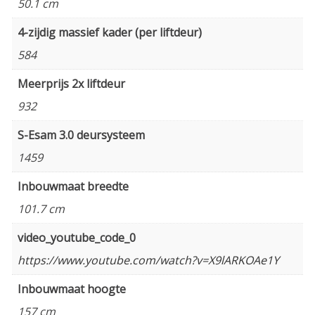
50.1 cm
4-zijdig massief kader (per liftdeur)
584
Meerprijs 2x liftdeur
932
S-Esam 3.0 deursysteem
1459
Inbouwmaat breedte
101.7 cm
video_youtube_code_0
https://www.youtube.com/watch?v=X9lARKOAe1Y
Inbouwmaat hoogte
157 cm