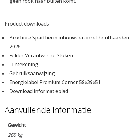
geen rook naar buiten komt.
Product downloads
Brochure Spartherm inbouw- en inzet houthaarden
2026
Folder Verantwoord Stoken
Lijntekening
Gebruiksaanwijzing
Energielabel Premium Corner 58x39x51
Download informatieblad
Aanvullende informatie
Gewicht
265 kg