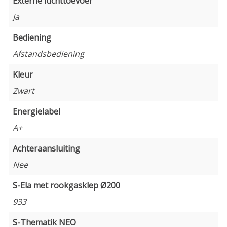
Externe luchttoevoer
Ja
Bediening
Afstandsbediening
Kleur
Zwart
Energielabel
A+
Achteraansluiting
Nee
S-Ela met rookgasklep Ø200
933
S-Thematik NEO