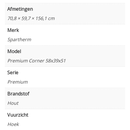
Afmetingen
70,8 × 59,7 × 156,1 cm
Merk
Spartherm
Model
Premium Corner 58x39x51
Serie
Premium
Brandstof
Hout
Vuurzicht
Hoek