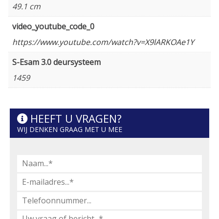
49.1 cm
video_youtube_code_0
https://www.youtube.com/watch?v=X9lARKOAe1Y
S-Esam 3.0 deursysteem
1459
HEEFT U VRAGEN?
WIJ DENKEN GRAAG MET U MEE