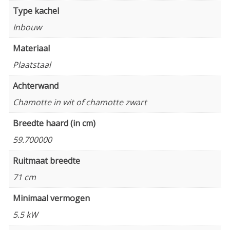
Type kachel
Inbouw
Materiaal
Plaatstaal
Achterwand
Chamotte in wit of chamotte zwart
Breedte haard (in cm)
59.700000
Ruitmaat breedte
71 cm
Minimaal vermogen
5.5 kW