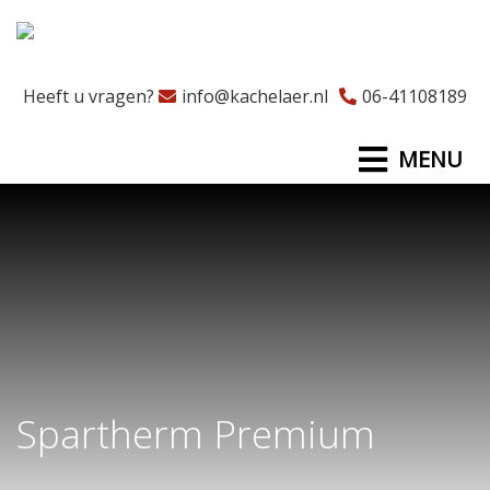
Heeft u vragen?
info@kachelaer.nl
06-41108189
MENU
Spartherm Premium