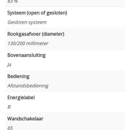
83 %
Systeem (open of gesloten)
Gesloten systeem
Rookgasafvoer (diameter)
130/200 millimeter
Bovenaansluiting
Ja
Bediening
Afstandsbediening
Energielabel
B
Wandschakelaar
65