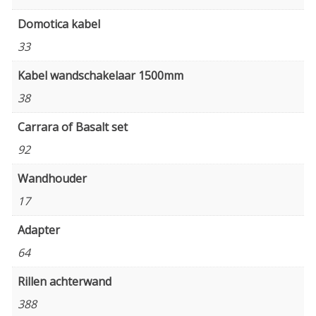
Domotica kabel
33
Kabel wandschakelaar 1500mm
38
Carrara of Basalt set
92
Wandhouder
17
Adapter
64
Rillen achterwand
388