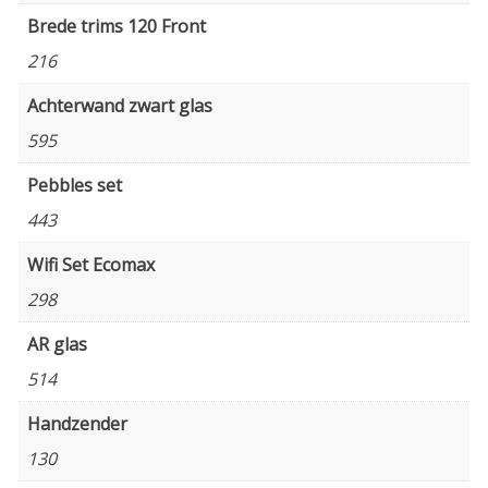
Brede trims 120 Front
216
Achterwand zwart glas
595
Pebbles set
443
Wifi Set Ecomax
298
AR glas
514
Handzender
130