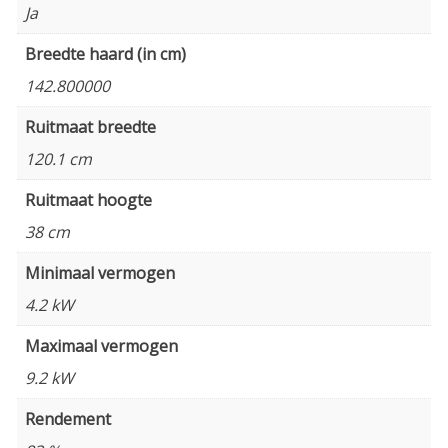
Ja
Breedte haard (in cm)
142.800000
Ruitmaat breedte
120.1 cm
Ruitmaat hoogte
38 cm
Minimaal vermogen
4.2 kW
Maximaal vermogen
9.2 kW
Rendement