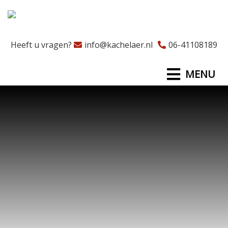
Heeft u vragen?
info@kachelaer.nl
06-41108189
MENU