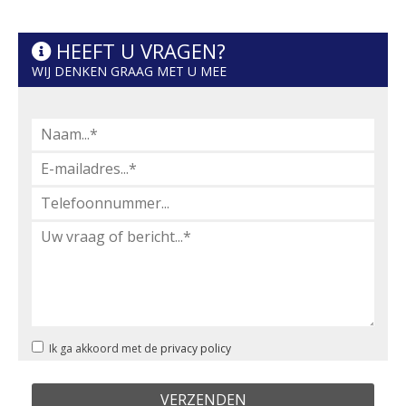
HEEFT U VRAGEN?
WIJ DENKEN GRAAG MET U MEE
Ik ga akkoord met de
privacy policy