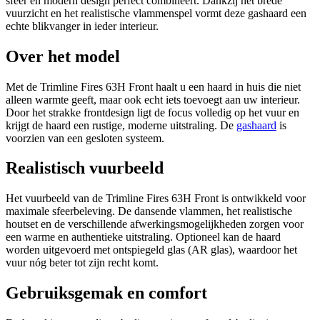
sfeer en modern design perfect combineert. Dankzij het brede
vuurzicht en het realistische vlammenspel vormt deze gashaard een
echte blikvanger in ieder interieur.
Over het model
Met de Trimline Fires 63H Front haalt u een haard in huis die niet
alleen warmte geeft, maar ook echt iets toevoegt aan uw interieur.
Door het strakke frontdesign ligt de focus volledig op het vuur en
krijgt de haard een rustige, moderne uitstraling. De
gashaard
is
voorzien van een gesloten systeem.
Realistisch vuurbeeld
Het vuurbeeld van de Trimline Fires 63H Front is ontwikkeld voor
maximale sfeerbeleving. De dansende vlammen, het realistische
houtset en de verschillende afwerkingsmogelijkheden zorgen voor
een warme en authentieke uitstraling. Optioneel kan de haard
worden uitgevoerd met ontspiegeld glas (AR glas), waardoor het
vuur nóg beter tot zijn recht komt.
Gebruiksgemak en comfort