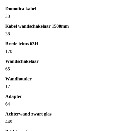
Domotica kabel
33
Kabel wandschakelaar 1500mm
38
Brede trims 63H
170
Wandschakelaar
65
Wandhouder
17
Adapter
64
Achterwand zwart glas
449