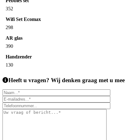
Pebbles set
352
Wifi Set Ecomax
298
AR glas
390
Handzender
130
Heeft u vragen?
Wij denken graag met u mee