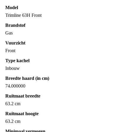
Model
Trimline 63H Front
Brandstof
Gas
Vuurzicht
Front
Type kachel
Inbouw
Breedte haard (in cm)
74.000000
Ruitmaat breedte
63.2 cm
Ruitmaat hoogte
63.2 cm
Minimaal vermogen