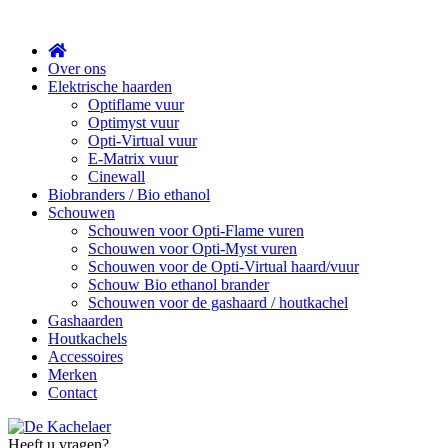
Sluit
Over ons
Elektrische haarden
Optiflame vuur
Optimyst vuur
Opti-Virtual vuur
E-Matrix vuur
Cinewall
Biobranders / Bio ethanol
Schouwen
Schouwen voor Opti-Flame vuren
Schouwen voor Opti-Myst vuren
Schouwen voor de Opti-Virtual haard/vuur
Schouw Bio ethanol brander
Schouwen voor de gashaard / houtkachel
Gashaarden
Houtkachels
Accessoires
Merken
Contact
Heeft u vragen?