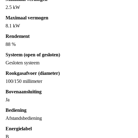
2.5 kW
Maximaal vermogen
8.1 kW
Rendement
88 %
Systeem (open of gesloten)
Gesloten systeem
Rookgasafvoer (diameter)
100/150 millimeter
Bovenaansluiting
Ja
Bediening
Afstandsbediening
Energielabel
B