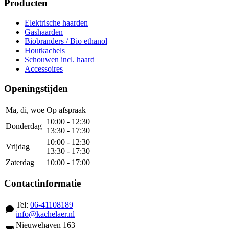
Producten
Elektrische haarden
Gashaarden
Biobranders / Bio ethanol
Houtkachels
Schouwen incl. haard
Accessoires
Openingstijden
Ma, di, woe
Op afspraak
10:00 - 12:30
Donderdag
13:30 - 17:30
10:00 - 12:30
Vrijdag
13:30 - 17:30
Zaterdag
10:00 - 17:00
Contactinformatie
Tel:
06-41108189
info@kachelaer.nl
Nieuwehaven 163