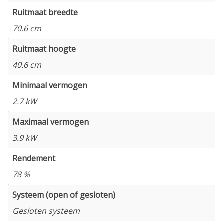
Ruitmaat breedte
70.6 cm
Ruitmaat hoogte
40.6 cm
Minimaal vermogen
2.7 kW
Maximaal vermogen
3.9 kW
Rendement
78 %
Systeem (open of gesloten)
Gesloten systeem