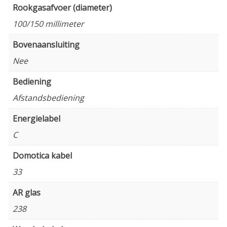
Rookgasafvoer (diameter)
100/150 millimeter
Bovenaansluiting
Nee
Bediening
Afstandsbediening
Energielabel
C
Domotica kabel
33
AR glas
238