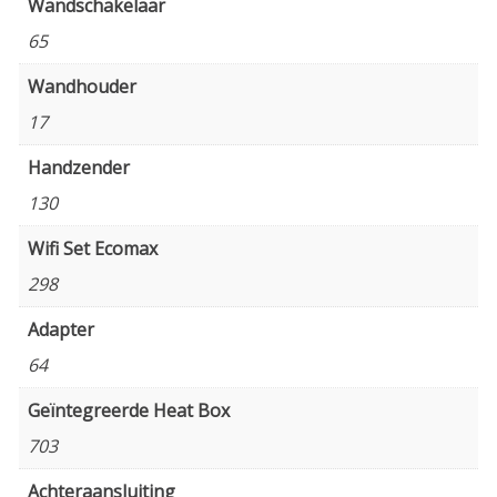
Wandschakelaar
65
Wandhouder
17
Handzender
130
Wifi Set Ecomax
298
Adapter
64
Geïntegreerde Heat Box
703
Achteraansluiting