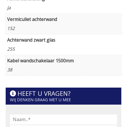
Ja
Vermiculiet achterwand
152
Achterwand zwart glas
255
Kabel wandschakelaar 1500mm
38
HEEFT U VRAGEN?
WIJ DENKEN GRAAG MET U MEE