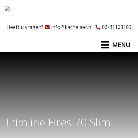
Heeft u vragen?
info@kachelaer.nl
06-41108189
MENU
Trimline Fires 70 Slim