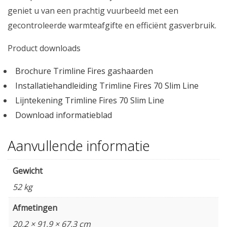
geniet u van een prachtig vuurbeeld met een
gecontroleerde warmteafgifte en efficiënt gasverbruik.
Product downloads
Brochure Trimline Fires gashaarden
Installatiehandleiding Trimline Fires 70 Slim Line
Lijntekening Trimline Fires 70 Slim Line
Download informatieblad
Aanvullende informatie
Gewicht
52 kg
Afmetingen
20,2 × 91,9 × 67,3 cm