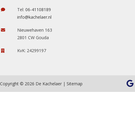
Tel:
06-41108189
info@kachelaer.nl
Nieuwehaven 163
2801 CW Gouda
KvK: 24299197
Copyright © 2026 De Kachelaer |
Sitemap