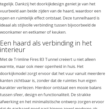
tegelijk. Dankzij het doorkijkdesign geniet je van het
vuurbeeld aan beide zijden van de haard, waardoor een
open en ruimtelijk effect ontstaat. Deze tunnelhaard is
ideaal als stijlvolle verbinding tussen bijvoorbeeld de
woonkamer en eetkamer of keuken.
Een haard als verbinding in het
interieur
Met de Trimline Fires 83 Tunnel creëert u niet alleen
warmte, maar ook meer openheid in huis. Het
doorkijkmodel zorgt ervoor dat het vuur vanuit meerdere
kanten zichtbaar is, zonder dat de ruimtes hun eigen
karakter verliezen. Hierdoor ontstaat een mooie balans
tussen sfeer, design en functionaliteit. De strakke
afwerking en het minimalistische ontwerp zorgen ervoor
dat de
gashaard
goed past binnen zowel moderne als