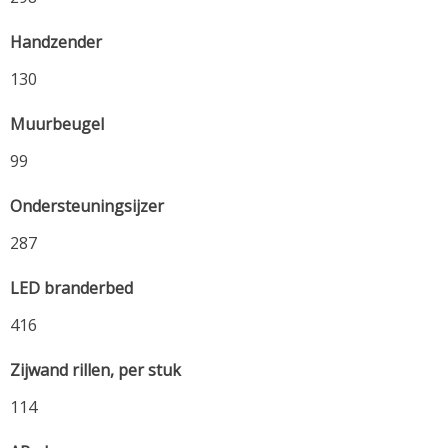
Handzender
130
Muurbeugel
99
Ondersteuningsijzer
287
LED branderbed
416
Zijwand rillen, per stuk
114