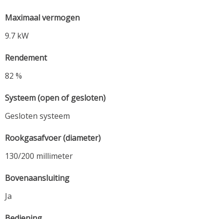
Maximaal vermogen
9.7 kW
Rendement
82 %
Systeem (open of gesloten)
Gesloten systeem
Rookgasafvoer (diameter)
130/200 millimeter
Bovenaansluiting
Ja
Bediening