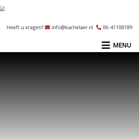
Heeft u vragen?
info@kachelaer.nl
06-41108189
MENU