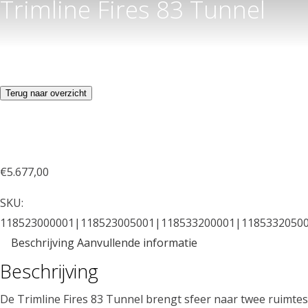
Trimline Fires 83 Tunnel
Terug naar overzicht
€
5.677,00
SKU:
118523000001|118523005001|118533200001|1185332050
Beschrijving
Aanvullende informatie
Beschrijving
De Trimline Fires 83 Tunnel brengt sfeer naar twee ruimtes