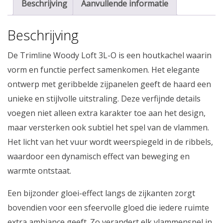
Beschrijving
Aanvullende informatie
Beschrijving
De Trimline Woody Loft 3L-O is een houtkachel waarin
vorm en functie perfect samenkomen. Het elegante
ontwerp met geribbelde zijpanelen geeft de haard een
unieke en stijlvolle uitstraling. Deze verfijnde details
voegen niet alleen extra karakter toe aan het design,
maar versterken ook subtiel het spel van de vlammen.
Het licht van het vuur wordt weerspiegeld in de ribbels,
waardoor een dynamisch effect van beweging en
warmte ontstaat.
Een bijzonder gloei-effect langs de zijkanten zorgt
bovendien voor een sfeervolle gloed die iedere ruimte
extra ambiance geeft. Zo verandert elk vlammenspel in