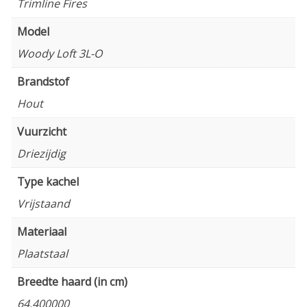
Trimline Fires
Model
Woody Loft 3L-O
Brandstof
Hout
Vuurzicht
Driezijdig
Type kachel
Vrijstaand
Materiaal
Plaatstaal
Breedte haard (in cm)
64.400000