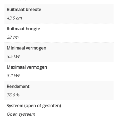
Ruitmaat breedte
43.5 cm
Ruitmaat hoogte
28 cm
Minimaal vermogen
3.5 kW
Maximaal vermogen
8.2 kW
Rendement
76.6 %
Systeem (open of gesloten)
Open systeem