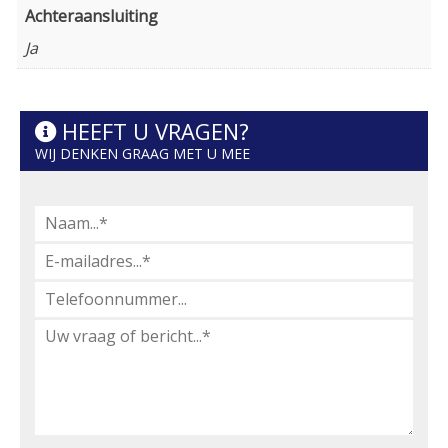
Achteraansluiting
Ja
HEEFT U VRAGEN?
WIJ DENKEN GRAAG MET U MEE