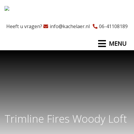
Heeft u vragen?
info@kachelaer.nl
06-41108189
MENU
Trimline Fires Woody Loft