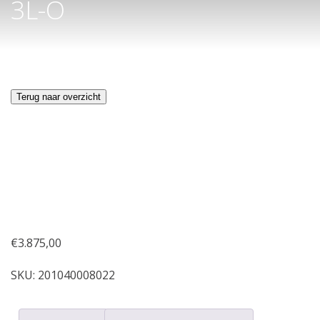
3L-O
Terug naar overzicht
€
3.875,00
SKU:
201040008022