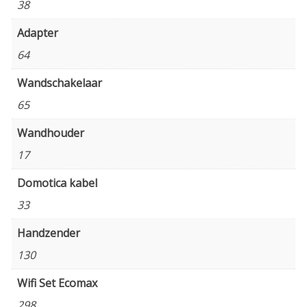
38
Adapter
64
Wandschakelaar
65
Wandhouder
17
Domotica kabel
33
Handzender
130
Wifi Set Ecomax
298