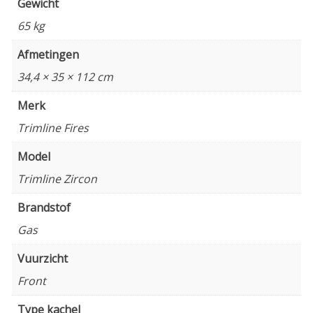
Gewicht
65 kg
Afmetingen
34,4 × 35 × 112 cm
Merk
Trimline Fires
Model
Trimline Zircon
Brandstof
Gas
Vuurzicht
Front
Type kachel