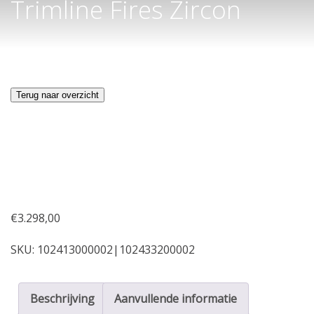
Trimline Fires Zircon
Terug naar overzicht
€
3.298,00
SKU:
102413000002|102433200002
Beschrijving
Aanvullende informatie