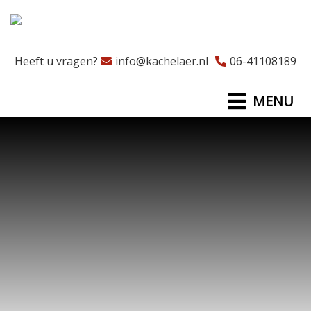
Heeft u vragen?
info@kachelaer.nl
06-41108189
MENU