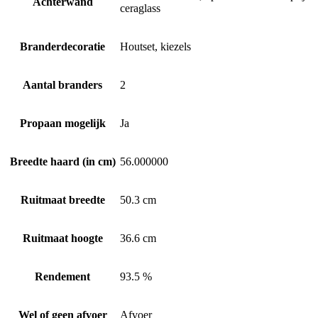
Achterwand
ceraglass
Branderdecoratie
Houtset, kiezels
Aantal branders
2
Propaan mogelijk
Ja
Breedte haard (in cm)
56.000000
Ruitmaat breedte
50.3 cm
Ruitmaat hoogte
36.6 cm
Rendement
93.5 %
Wel of geen afvoer
Afvoer