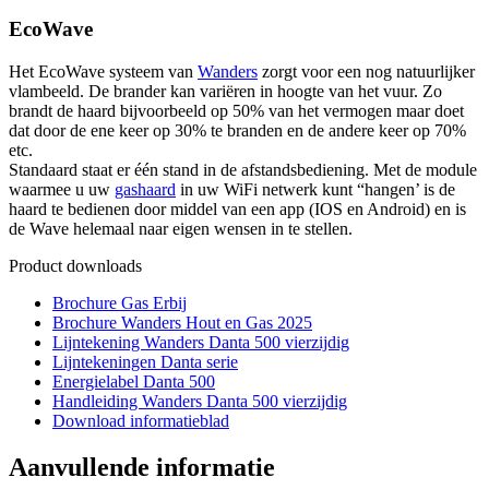
EcoWave
Het EcoWave systeem van
Wanders
zorgt voor een nog natuurlijker
vlambeeld. De brander kan variëren in hoogte van het vuur. Zo
brandt de haard bijvoorbeeld op 50% van het vermogen maar doet
dat door de ene keer op 30% te branden en de andere keer op 70%
etc.
Standaard staat er één stand in de afstandsbediening. Met de module
waarmee u uw
gashaard
in uw WiFi netwerk kunt “hangen’ is de
haard te bedienen door middel van een app (IOS en Android) en is
de Wave helemaal naar eigen wensen in te stellen.
Product downloads
Brochure Gas Erbij
Brochure Wanders Hout en Gas 2025
Lijntekening Wanders Danta 500 vierzijdig
Lijntekeningen Danta serie
Energielabel Danta 500
Handleiding Wanders Danta 500 vierzijdig
Download informatieblad
Aanvullende informatie