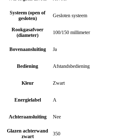
Systeem (open of
Gesloten systeem
gesloten)
Rookgasafvoer
100/150 millimeter
(diameter)
Bovenaansluiting
Ja
Bediening
Afstandsbediening
Kleur
Zwart
Energielabel
A
Achteraansluiting
Nee
Glazen achterwand
350
zwart