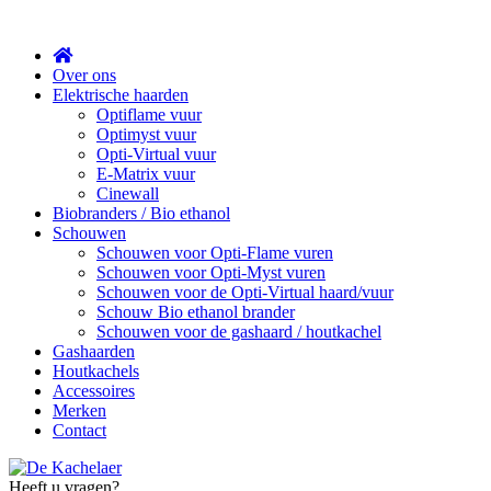
Sluit
Over ons
Elektrische haarden
Optiflame vuur
Optimyst vuur
Opti-Virtual vuur
E-Matrix vuur
Cinewall
Biobranders / Bio ethanol
Schouwen
Schouwen voor Opti-Flame vuren
Schouwen voor Opti-Myst vuren
Schouwen voor de Opti-Virtual haard/vuur
Schouw Bio ethanol brander
Schouwen voor de gashaard / houtkachel
Gashaarden
Houtkachels
Accessoires
Merken
Contact
Heeft u vragen?