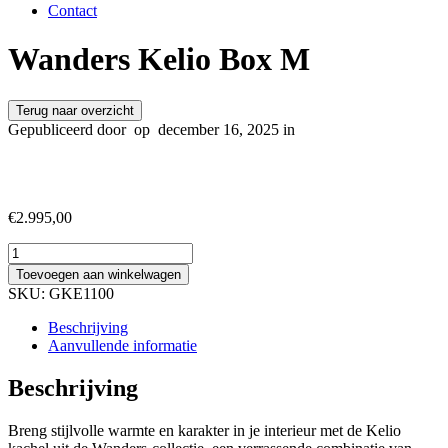
Contact
Wanders Kelio Box M
Terug naar overzicht
Gepubliceerd door
op
december 16, 2025 in
€
2.995,00
Wanders
Kelio
Toevoegen aan winkelwagen
Box
SKU:
GKE1100
M
aantal
Beschrijving
Aanvullende informatie
Beschrijving
Breng stijlvolle warmte en karakter in je interieur met de Kelio