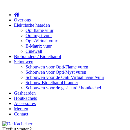
Sluit
Over ons
Elektrische haarden
Optiflame vuur
Optimyst vuur
Opti-Virtual vuur
E-Matrix vuur
Cinewall
Biobranders / Bio ethanol
Schouwen
Schouwen voor Opti-Flame vuren
Schouwen voor Opti-Myst vuren
Schouwen voor de Opti-Virtual haard/vuur
Schouw Bio ethanol brander
Schouwen voor de gashaard / houtkachel
Gashaarden
Houtkachels
Accessoires
Merken
Contact
Heeft u vragen?