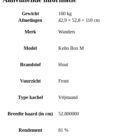
Gewicht
160 kg
Afmetingen
42,9 × 52,8 × 110 cm
Merk
Wanders
Model
Kelio Box M
Brandstof
Hout
Vuurzicht
Front
Type kachel
Vrijstaand
Breedte haard (in cm)
52.800000
Rendement
81 %