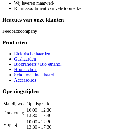
Wij leveren maatwerk
Ruim assortiment van vele topmerken
Reacties van onze klanten
Feedbackcompany
Producten
Elektrische haarden
Gashaarden
Biobranders / Bio ethanol
Houtkachels
Schouwen incl. haard
Accessoires
Openingstijden
Ma, di, woe
Op afspraak
10:00 - 12:30
Donderdag
13:30 - 17:30
10:00 - 12:30
Vrijdag
13:30 - 17:30