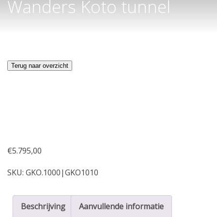
Wanders Koto tunnel
Terug naar overzicht
€
5.795,00
SKU:
GKO.1000|GKO1010
Beschrijving
Aanvullende informatie