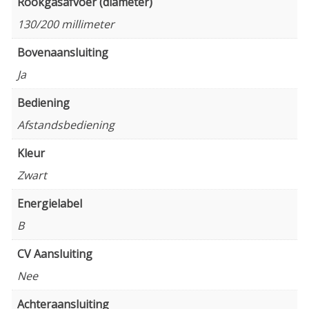
Rookgasafvoer (diameter)
130/200 millimeter
Bovenaansluiting
Ja
Bediening
Afstandsbediening
Kleur
Zwart
Energielabel
B
CV Aansluiting
Nee
Achteraansluiting