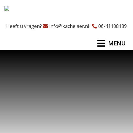
Heeft u vragen?
info@kachelaer.nl
06-41108189
MENU