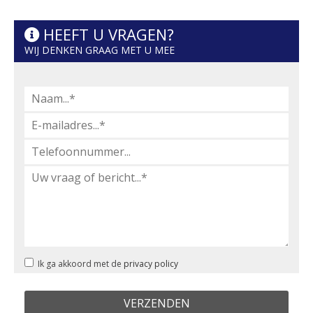
HEEFT U VRAGEN?
WIJ DENKEN GRAAG MET U MEE
Ik ga akkoord met de
privacy policy