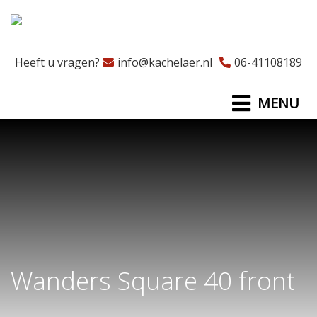
Heeft u vragen?
info@kachelaer.nl
06-41108189
MENU
Wanders Square 40 front