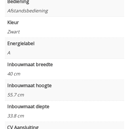
Bediening
Afstandsbediening
Kleur
Zwart
Energielabel
A
Inbouwmaat breedte
40 cm
Inbouwmaat hoogte
55.7 cm
Inbouwmaat diepte
33.8 cm
CV Aansluiting