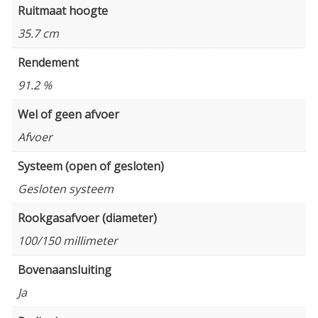
Ruitmaat hoogte
35.7 cm
Rendement
91.2 %
Wel of geen afvoer
Afvoer
Systeem (open of gesloten)
Gesloten systeem
Rookgasafvoer (diameter)
100/150 millimeter
Bovenaansluiting
Ja