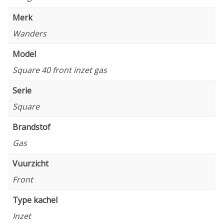
Merk
Wanders
Model
Square 40 front inzet gas
Serie
Square
Brandstof
Gas
Vuurzicht
Front
Type kachel
Inzet