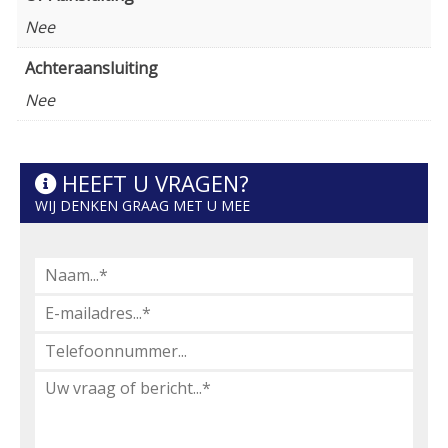
Nee
Achteraansluiting
Nee
HEEFT U VRAGEN?
WIJ DENKEN GRAAG MET U MEE